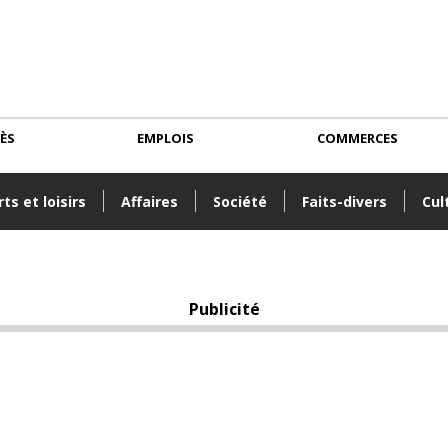
CÈS
EMPLOIS
COMMERCES
ts et loisirs
Affaires
Société
Faits-divers
Cul
Publicité