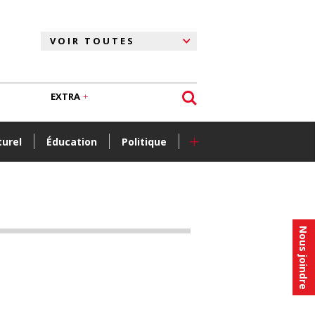
EXTRA
+
turel
Éducation
Politique
Nous joindre