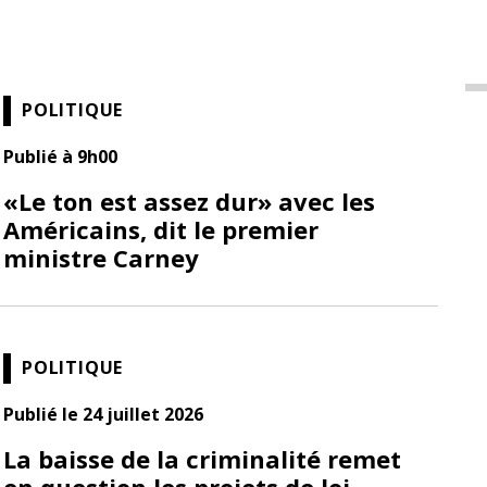
POLITIQUE
Publié à 9h00
«Le ton est assez dur» avec les
Américains, dit le premier
ministre Carney
POLITIQUE
Publié le 24 juillet 2026
La baisse de la criminalité remet
en question les projets de loi