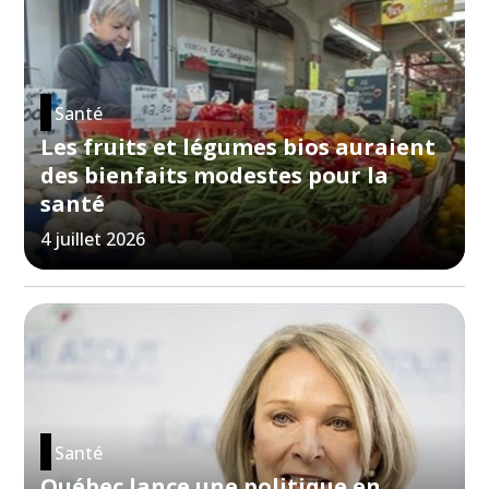
Santé
Les fruits et légumes bios auraient
des bienfaits modestes pour la
santé
4 juillet 2026
Santé
Québec lance une politique en