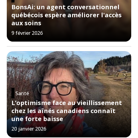
BonsAi: un agent conversationnel
québécois espère améliorer l'accès
aux soins
9 février 2026
Santé
L’optimisme face au vieillissement
chez les aînés canadiens connaît
une forte baisse
20 janvier 2026