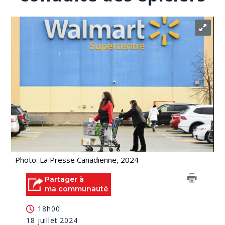
Photo: La Presse Canadienne, 2024
Partager à
ma communauté
18h00
18 juillet 2024