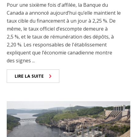
Pour une sixième fois d'affilée, la Banque du
Canada a annoncé aujourd’hui qu’elle maintient le
taux cible du financement à un jour à 2,25 %. De
même, le taux officiel d’escompte demeure à
2,5 %, et le taux de rémunération des dépôts, à
2,20 %. Les responsables de l'établissement
expliquent que l’économie canadienne montre
des signes ...
LIRE LA SUITE