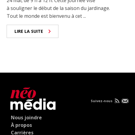
24 mai, de 9 h à 12 h. Cette journée vise
à souligner le début de la saison du jardinage.
Tout le monde est bienvenu à cet ...
LIRE LA SUITE
Suivez-nous
Nous joindre
À propos
Carrières