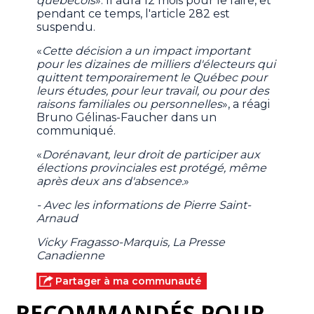
québécois
». Il aura 12 mois pour le faire, et
pendant ce temps, l'article 282 est
suspendu.
«
Cette décision a un impact important
pour les dizaines de milliers d'électeurs qui
quittent temporairement le Québec pour
leurs études, pour leur travail, ou pour des
raisons familiales ou personnelles
», a réagi
Bruno Gélinas-Faucher dans un
communiqué.
«
Dorénavant, leur droit de participer aux
élections provinciales est protégé, même
après deux ans d'absence.
»
- Avec les informations de Pierre Saint-
Arnaud
Vicky Fragasso-Marquis, La Presse
Canadienne
Partager à ma communauté
RECOMMANDÉS POUR