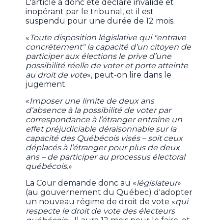
L'article a donc été déclaré invalide et
inopérant par le tribunal, et il est
suspendu pour une durée de 12 mois.
«
Toute disposition législative qui "entrave
concrètement" la capacité d’un citoyen de
participer aux élections le prive d’une
possibilité réelle de voter et porte atteinte
au droit de vote
», peut-on lire dans le
jugement.
«
Imposer une limite de deux ans
d’absence à la possibilité de voter par
correspondance à l’étranger entraîne un
effet préjudiciable déraisonnable sur la
capacité des Québécois visés – soit ceux
déplacés à l’étranger pour plus de deux
ans – de participer au processus électoral
québécois.
»
La Cour demande donc au «
législateur
»
(au gouvernement du Québec) d'adopter
un nouveau régime de droit de vote «
qui
respecte le droit de vote des électeurs