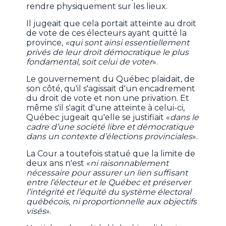
rendre physiquement sur les lieux.
Il jugeait que cela portait atteinte au droit
de vote de ces électeurs ayant quitté la
province,
«qui sont ainsi essentiellement
privés de leur droit démocratique le plus
fondamental, soit celui de voter
».
Le gouvernement du Québec plaidait, de
son côté, qu'il s'agissait d'un encadrement
du droit de vote et non une privation. Et
même s'il s'agit d'une atteinte à celui-ci,
Québec jugeait qu'elle se justifiait «
dans le
cadre d’une société libre et démocratique
dans un contexte d’élections provinciales
».
La Cour a toutefois statué que la limite de
deux ans n'est «
ni raisonnablement
nécessaire pour assurer un lien suffisant
entre l’électeur et le Québec et préserver
l’intégrité et l’équité du système électoral
québécois, ni proportionnelle aux objectifs
visés
».