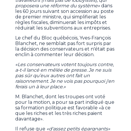
travailleurs (mais pas de lobbyistes), qui
proposera une réforme du système»
dans
les 60 jours suivant son accession au poste
de premier ministre, qui simplifierait les
règles fiscales, diminuerait les impôts et
réduirait les subventions aux entreprises.
Le chef du Bloc québécois, Yves-François
Blanchet, ne semblait pas fort surpris par
la décision des conservateurs et n'était pas
enclin à commenter leur décision.
«Les conservateurs votent toujours contre,
a-t-il lancé en mêlée de presse. Je ne suis
pas sûr qu’eux autres ont fait un
raisonnement. Je ne vois pas pourquoi j'en
ferais un à leur place.»
M. Blanchet, dont les troupes ont voté
pour la motion, a pour sa part indiqué que
sa formation politique est favorable «à ce
que les riches et les très riches paient
davantage».
Il refuse que
«d'assez petits épargnants»