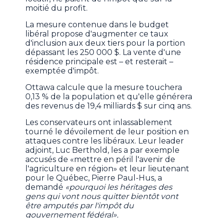
moitié du profit.
La mesure contenue dans le budget
libéral propose d'augmenter ce taux
d'inclusion aux deux tiers pour la portion
dépassant les 250 000 $. La vente d'une
résidence principale est – et resterait –
exemptée d'impôt.
Ottawa calcule que la mesure touchera
0,13 % de la population et qu'elle générera
des revenus de 19,4 milliards $ sur cinq ans.
Les conservateurs ont inlassablement
tourné le dévoilement de leur position en
attaques contre les libéraux. Leur leader
adjoint, Luc Berthold, les a par exemple
accusés de «mettre en péril l'avenir de
l'agriculture en région» et leur lieutenant
pour le Québec, Pierre Paul-Hus, a
demandé
«pourquoi les héritages des
gens qui vont nous quitter bientôt vont
être amputés par l'impôt du
gouvernement fédéral».