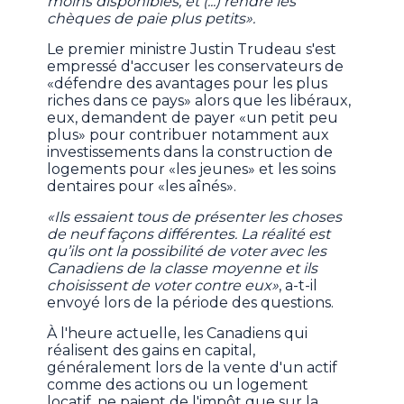
moins disponibles, et (...) rendre les
chèques de paie plus petits».
Le premier ministre Justin Trudeau s'est
empressé d'accuser les conservateurs de
«défendre des avantages pour les plus
riches dans ce pays» alors que les libéraux,
eux, demandent de payer «un petit peu
plus» pour contribuer notamment aux
investissements dans la construction de
logements pour «les jeunes» et les soins
dentaires pour «les aînés».
«Ils essaient tous de présenter les choses
de neuf façons différentes. La réalité est
qu’ils ont la possibilité de voter avec les
Canadiens de la classe moyenne et ils
choisissent de voter contre eux»
, a-t-il
envoyé lors de la période des questions.
À l'heure actuelle, les Canadiens qui
réalisent des gains en capital,
généralement lors de la vente d'un actif
comme des actions ou un logement
locatif, ne paient de l'impôt que sur la