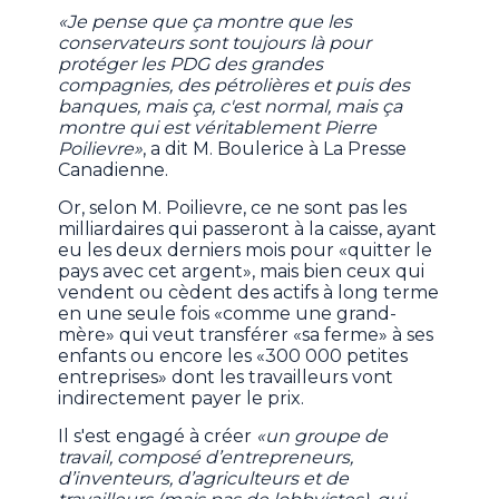
«Je pense que ça montre que les
conservateurs sont toujours là pour
protéger les PDG des grandes
compagnies, des pétrolières et puis des
banques, mais ça, c'est normal, mais ça
montre qui est véritablement Pierre
Poilievre»
, a dit M. Boulerice à La Presse
Canadienne.
Or, selon M. Poilievre, ce ne sont pas les
milliardaires qui passeront à la caisse, ayant
eu les deux derniers mois pour «quitter le
pays avec cet argent», mais bien ceux qui
vendent ou cèdent des actifs à long terme
en une seule fois «comme une grand-
mère» qui veut transférer «sa ferme» à ses
enfants ou encore les «300 000 petites
entreprises» dont les travailleurs vont
indirectement payer le prix.
Il s'est engagé à créer
«un groupe de
travail, composé d’entrepreneurs,
d’inventeurs, d’agriculteurs et de