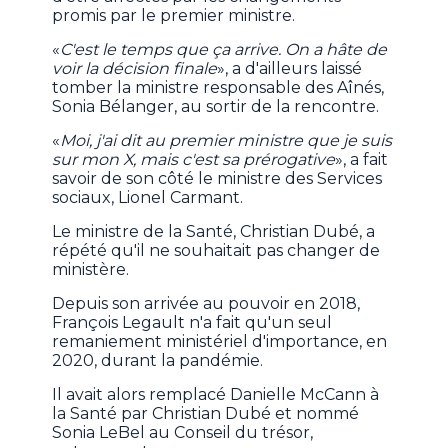
promis par le premier ministre.
«
C'est le temps que ça arrive. On a hâte de
voir la décision finale
», a d'ailleurs laissé
tomber la ministre responsable des Aînés,
Sonia Bélanger, au sortir de la rencontre.
«
Moi, j'ai dit au premier ministre que je suis
sur mon X, mais c'est sa prérogative
», a fait
savoir de son côté le ministre des Services
sociaux, Lionel Carmant.
Le ministre de la Santé, Christian Dubé, a
répété qu'il ne souhaitait pas changer de
ministère.
Depuis son arrivée au pouvoir en 2018,
François Legault n'a fait qu'un seul
remaniement ministériel d'importance, en
2020, durant la pandémie.
Il avait alors remplacé Danielle McCann à
la Santé par Christian Dubé et nommé
Sonia LeBel au Conseil du trésor,