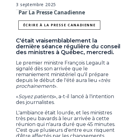
3 septembre 2025
Par La Presse Canadienne
ÉCRIRE À LA PRESSE CANADIENNE
C'était vraisemblablement la
dernière séance régulière du conseil
des ministres à Québec, mercredi.
Le premier ministre François Legault a
signalé dès son arrivée que le
remaniement ministériel qu'il prépare
depuis le début de l'été aura lieu «
très
prochainement
».
«
Soyez patients
», a-t-il lancé à l'intention
des journalistes.
L'ambiance était lourde, et les ministres
très peu bavards à leur arrivée à cette
réunion qui n'aura duré que 45 minutes.
C'est que plusieurs d'entre eux risquent
d'être affectés par les changements