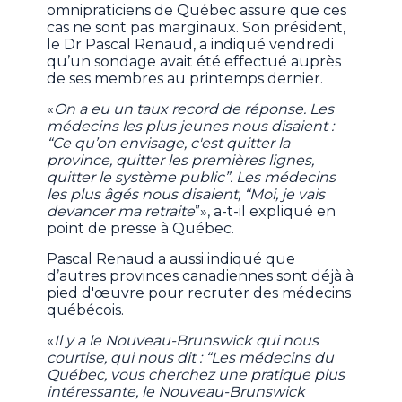
omnipraticiens de Québec assure que ces
cas ne sont pas marginaux. Son président,
le Dr Pascal Renaud, a indiqué vendredi
qu’un sondage avait été effectué auprès
de ses membres au printemps dernier.
«
On a eu un taux record de réponse. Les
médecins les plus jeunes nous disaient :
“Ce qu’on envisage, c'est quitter la
province, quitter les premières lignes,
quitter le système public”. Les médecins
les plus âgés nous disaient, “Moi, je vais
devancer ma retraite
”», a-t-il expliqué en
point de presse à Québec.
Pascal Renaud a aussi indiqué que
d’autres provinces canadiennes sont déjà à
pied d'œuvre pour recruter des médecins
québécois.
«
Il y a le Nouveau-Brunswick qui nous
courtise, qui nous dit : “Les médecins du
Québec, vous cherchez une pratique plus
intéressante, le Nouveau-Brunswick