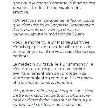
gens que je connais comme le fond de ma
poche
», a-t-elle affirmé, visiblement
émotive.
«
On est tous en période de réflexion parce
que c’est une loi qui dépasse l'imagination.
Je ne pensais pas vivre ça dans ma
carrière
», ajoute la médecin de 52 ans.
Pour le moment, le Dr Mathieu Larrivée
n’envisage pas de travailler ailleurs ou de
se réorienter, car il ne veut pas «
lâcher
» ses
patients.
Le médecin qui travaille à Drummondville
n’écarte toutefois pas cette possibilité
éventuellement afin de «protéger» sa
santé mentale si on continue à l’«
insulter
»
et à le «
traîner dans la bouette
».
«
Le premier réflexe que les gens ont, c'est
d'être en maudit et de tout vouloir sacrer
ça là et d'être fâché. Mais sur le fond, il y a
surtout de la tristesse, de la peur, de