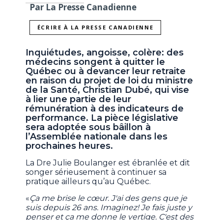
Par La Presse Canadienne
ÉCRIRE À LA PRESSE CANADIENNE
Inquiétudes, angoisse, colère: des
médecins songent à quitter le
Québec ou à devancer leur retraite
en raison du projet de loi du ministre
de la Santé, Christian Dubé, qui vise
à lier une partie de leur
rémunération à des indicateurs de
performance. La pièce législative
sera adoptée sous bâillon à
l’Assemblée nationale dans les
prochaines heures.
La Dre Julie Boulanger est ébranlée et dit
songer sérieusement à continuer sa
pratique ailleurs qu’au Québec.
«
Ça me brise le cœur. J'ai des gens que je
suis depuis 26 ans. Imaginez! Je fais juste y
penser et ça me donne le vertige. C'est des