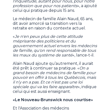
l'inquiétude, autant pour nous, pour notre
profession que pour nos patients
», a ajouté
celui qui pratique depuis 15 ans.
Le médecin de famille Alain Naud, 65 ans,
dit avoir amorcé sa transition vers la
retraite en raison du contexte actuel.
«
Je n'en peux plus de cette attitude
méprisante des politiciens et du
gouvernement actuel envers les médecins
de famille, qu'on rend responsable de tous
les maux du système de santé
», lance-t-il.
Alain Naud ajoute qu’autrement, il aurait
été prêt à continuer sa pratique. «
On a
grand besoin de médecins de famille pour
pouvoir en offrir à tous les Québécois, mais
il n’y en a pas. Et ce n’est pas une loi
spéciale qui va les faire apparaître
», indique
celui qui est aussi enseignant.
«Le Nouveau-Brunswick nous courtise»
Et l'Association des médecins