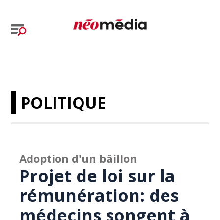
POLITIQUE
Adoption d'un bâillon
Projet de loi sur la
rémunération: des
médecins songent à