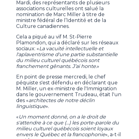
Mardi, des représentants de plusieurs
associations culturelles ont salué la
nomination de Marc Miller à titre de
ministre fédéral de l’Identité et de la
Culture canadiennes.
Cela a piqué au vif M. St-Pierre
Plamondon, qui a déclaré sur les réseaux
sociaux: «
La vacuité intellectuelle et
l'aplaventrisme d'une partie substantielle
du milieu culturel québécois sont
franchement gênants. J’ai honte.
»
En point de presse mercredi, le chef
péquiste s'est défendu en déclarant que
M. Miller, un ex-ministre de l'Immigration
dans le gouvernement Trudeau, était l'un
des «
architectes de notre déclin
linguistique
».
«
Un moment donné, on a le droit de
s'attendre à ce que (…) les porte-parole du
milieu culturel québécois soient loyaux
envers le Québec et la francophonie
», a-t-il