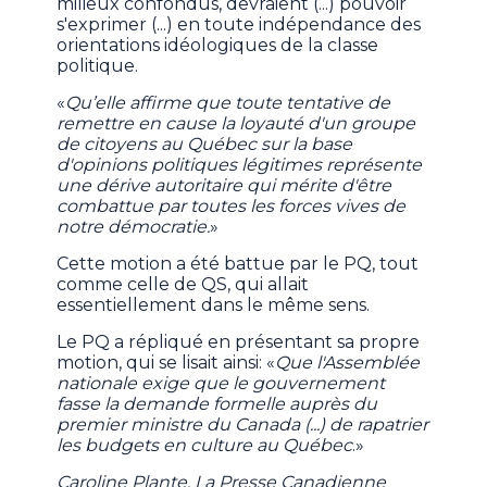
milieux confondus, devraient (...) pouvoir
s'exprimer (...) en toute indépendance des
orientations idéologiques de la classe
politique.
«
Qu’elle affirme que toute tentative de
remettre en cause la loyauté d'un groupe
de citoyens au Québec sur la base
d'opinions politiques légitimes représente
une dérive autoritaire qui mérite d'être
combattue par toutes les forces vives de
notre démocratie.
»
Cette motion a été battue par le PQ, tout
comme celle de QS, qui allait
essentiellement dans le même sens.
Le PQ a répliqué en présentant sa propre
motion, qui se lisait ainsi: «
Que l'Assemblée
nationale exige que le gouvernement
fasse la demande formelle auprès du
premier ministre du Canada (...) de rapatrier
les budgets en culture au Québec
.»
Caroline Plante, La Presse Canadienne