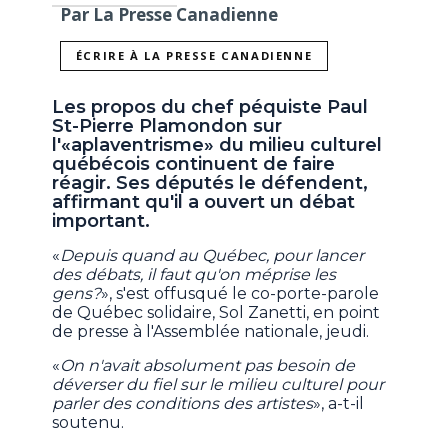
Par La Presse Canadienne
ÉCRIRE À LA PRESSE CANADIENNE
Les propos du chef péquiste Paul
St-Pierre Plamondon sur
l'«aplaventrisme» du milieu culturel
québécois continuent de faire
réagir. Ses députés le défendent,
affirmant qu'il a ouvert un débat
important.
«
Depuis quand au Québec, pour lancer
des débats, il faut qu'on méprise les
gens?
», s'est offusqué le co-porte-parole
de Québec solidaire, Sol Zanetti, en point
de presse à l'Assemblée nationale, jeudi.
«
On n'avait absolument pas besoin de
déverser du fiel sur le milieu culturel pour
parler des conditions des artistes
», a-t-il
soutenu.