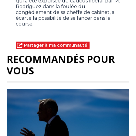
qui a été expulsée du caucus libéral par M.
Rodriguez dans la foulée du
congédiement de sa cheffe de cabinet, a
écarté la possibilité de se lancer dans la
course.
Partager à ma communauté
RECOMMANDÉS POUR
VOUS