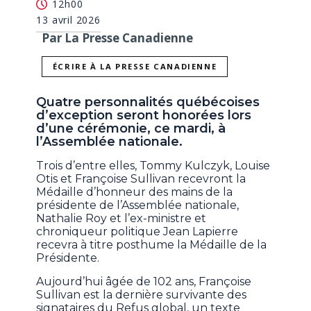
12h00
13 avril 2026
Par La Presse Canadienne
ÉCRIRE À LA PRESSE CANADIENNE
Quatre personnalités québécoises
d’exception seront honorées lors
d’une cérémonie, ce mardi, à
l’Assemblée nationale.
Trois d’entre elles, Tommy Kulczyk, Louise
Otis et Françoise Sullivan recevront la
Médaille d’honneur des mains de la
présidente de l’Assemblée nationale,
Nathalie Roy et l’ex-ministre et
chroniqueur politique Jean Lapierre
recevra à titre posthume la Médaille de la
Présidente.
Aujourd’hui âgée de 102 ans, Françoise
Sullivan est la dernière survivante des
signataires du Refus global, un texte