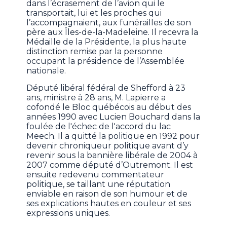
dans l’écrasement de l’avion qui le
transportait, lui et les proches qui
l’accompagnaient, aux funérailles de son
père aux Îles-de-la-Madeleine. Il recevra la
Médaille de la Présidente, la plus haute
distinction remise par la personne
occupant la présidence de l’Assemblée
nationale.
Député libéral fédéral de Shefford à 23
ans, ministre à 28 ans, M. Lapierre a
cofondé le Bloc québécois au début des
années 1990 avec Lucien Bouchard dans la
foulée de l'échec de l'accord du lac
Meech. Il a quitté la politique en 1992 pour
devenir chroniqueur politique avant d’y
revenir sous la bannière libérale de 2004 à
2007 comme député d’Outremont. Il est
ensuite redevenu commentateur
politique, se taillant une réputation
enviable en raison de son humour et de
ses explications hautes en couleur et ses
expressions uniques.