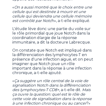
«
On a aussi montré que le choix entre une
cellule qui est destinée à mourir et une
cellule qui deviendra une cellule mémoire
est contrôlé par Notc
h», a-t-elle expliqué.
L'étude lève donc une partie du voile sur
le rôle primordial que joue Notch dans la
coordination élargie de la réponse
immunitaire, a dit la docteure Labrecque.
On constate que Notch est impliqué dans
la différenciation des lymphocytes-T en
présence d'une infection aiguë, et on peut
imaginer que Notch joue un rôle
important dans la réponse à une infection
chronique, a-t-elle ajouté.
«
Ça suggère un rôle central de la voie de
signalisation Notch dans la différenciation
des lymphocytes-T CD8+
, a-t-elle dit.
Mais
ça ouvre la question: quel est le rôle de
cette voie de signalisation dans la réponse
à une infection chronique ou au cancer
?»