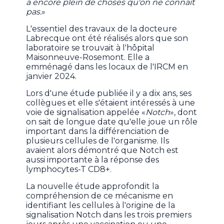
a encore plein de choses qu'on ne connaît
pas.
»
L'essentiel des travaux de la docteure
Labrecque ont été réalisés alors que son
laboratoire se trouvait à l'hôpital
Maisonneuve-Rosemont. Elle a
emménagé dans les locaux de l'IRCM en
janvier 2024.
Lors d'une étude publiée il y a dix ans, ses
collègues et elle s'étaient intéressés à une
voie de signalisation appelée «
Notch
», dont
on sait de longue date qu'elle joue un rôle
important dans la différenciation de
plusieurs cellules de l'organisme. Ils
avaient alors démontré que Notch est
aussi importante à la réponse des
lymphocytes-T CD8+.
La nouvelle étude approfondit la
compréhension de ce mécanisme en
identifiant les cellules à l'origine de la
signalisation Notch dans les trois premiers