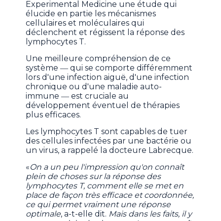
Experimental Medicine une étude qui
élucide en partie les mécanismes
cellulaires et moléculaires qui
déclenchent et régissent la réponse des
lymphocytes T.
Une meilleure compréhension de ce
système ― qui se comporte différemment
lors d'une infection aiguë, d'une infection
chronique ou d'une maladie auto-
immune ― est cruciale au
développement éventuel de thérapies
plus efficaces.
Les lymphocytes T sont capables de tuer
des cellules infectées par une bactérie ou
un virus, a rappelé la docteure Labrecque.
«
On a un peu l'impression qu'on connaît
plein de choses sur la réponse des
lymphocytes T, comment elle se met en
place de façon très efficace et coordonnée,
ce qui permet vraiment une réponse
optimale
, a-t-elle dit.
Mais dans les faits, il y