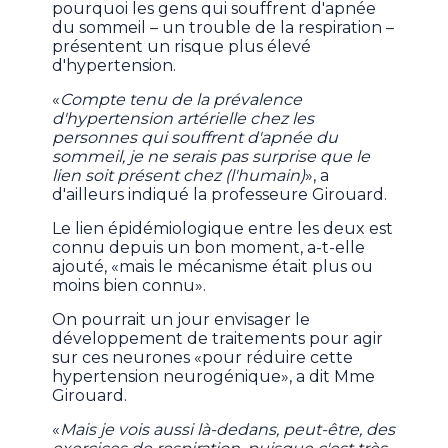
pourquoi les gens qui souffrent d'apnée
du sommeil – un trouble de la respiration –
présentent un risque plus élevé
d'hypertension.
«
Compte tenu de la prévalence
d'hypertension artérielle chez les
personnes qui souffrent d'apnée du
sommeil, je ne serais pas surprise que le
lien soit présent chez (l'humain)
», a
d'ailleurs indiqué la professeure Girouard.
Le lien épidémiologique entre les deux est
connu depuis un bon moment, a-t-elle
ajouté, «mais le mécanisme était plus ou
moins bien connu».
On pourrait un jour envisager le
développement de traitements pour agir
sur ces neurones «pour réduire cette
hypertension neurogénique», a dit Mme
Girouard.
«
Mais je vois aussi là-dedans, peut-être, des