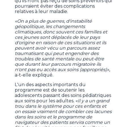
qu'ils n'ont pas reçu de soins préventifs qui
pourraient éviter des complications
relatives à leur maladie.
«On a plus de guerres, d'instabilité
géopolitique, les changements
climatiques, donc souvent ces familles et
ces jeunes sont déplacés de leur pays
d'origine en raison de ces situations et ils
peuvent avoir vécu un parcours assez
traumatisant qui peut engendrer des
troubles de santé mentale ou peut-être
que durant leur parcours migratoire ils
n'ont pas eu accès aux soins (appropriés)»
,
a-t-elle expliqué.
L'un des aspects importants du
programme est de soutenir les
adolescents passant des soins pédiatriques
aux soins pour les adultes.
«Il y a un grand
trou dans le système pour ces enfants et
on essaie vraiment de combler ces lacunes
dans les soins et le programme de
navigateur des patients servira comme un