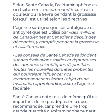
Selon Santé Canada, l'acétaminophène est
un traitement «
recommandé
» contre la
douleur ou la fièvre pendant la grossesse
lorsqu'il est utilisé selon les directives.
L'agence souligne que cet antalgique et
antipyrétique est utilisé par «
des millions
de Canadiennes et Canadiens depuis des
décennies, y compris pendant la grossesse
et l'allaitement
».
«
Les conseils de Santé Canada se fondent
sur des évaluations solides et rigoureuses
des données scientifiques disponibles.
Toutes les nouvelles données probantes
qui pourraient influencer nos
recommandations feront l'objet d'une
évaluation approfondie
», assure l'agence
fédérale.
Santé Canada note tout de même qu'il est
important de ne pas dépasser la dose
recommandée, car prendre une trop
grande quantité d'acétaminophène peut