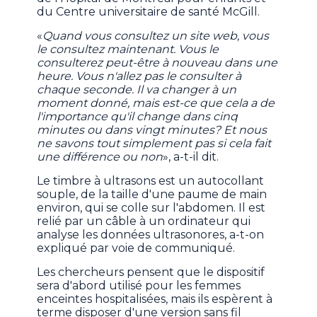
du Centre universitaire de santé McGill.
«
Quand vous consultez un site web, vous
le consultez maintenant. Vous le
consulterez peut-être à nouveau dans une
heure. Vous n'allez pas le consulter à
chaque seconde. Il va changer à un
moment donné, mais est-ce que cela a de
l'importance qu'il change dans cinq
minutes ou dans vingt minutes? Et nous
ne savons tout simplement pas si cela fait
une différence ou non
», a-t-il dit.
Le timbre à ultrasons est un autocollant
souple, de la taille d'une paume de main
environ, qui se colle sur l'abdomen. Il est
relié par un câble à un ordinateur qui
analyse les données ultrasonores, a-t-on
expliqué par voie de communiqué.
Les chercheurs pensent que le dispositif
sera d'abord utilisé pour les femmes
enceintes hospitalisées, mais ils espèrent à
terme disposer d'une version sans fil