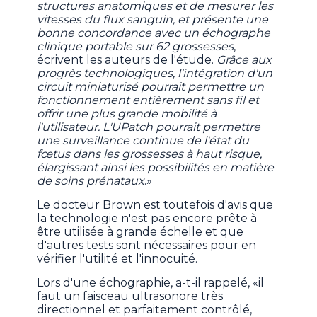
structures anatomiques et de mesurer les
vitesses du flux sanguin, et présente une
bonne concordance avec un échographe
clinique portable sur 62 grossesses
,
écrivent les auteurs de l'étude.
Grâce aux
progrès technologiques, l'intégration d'un
circuit miniaturisé pourrait permettre un
fonctionnement entièrement sans fil et
offrir une plus grande mobilité à
l'utilisateur. L'UPatch pourrait permettre
une surveillance continue de l'état du
fœtus dans les grossesses à haut risque,
élargissant ainsi les possibilités en matière
de soins prénataux
.»
Le docteur Brown est toutefois d'avis que
la technologie n'est pas encore prête à
être utilisée à grande échelle et que
d'autres tests sont nécessaires pour en
vérifier l'utilité et l'innocuité.
Lors d'une échographie, a-t-il rappelé, «il
faut un faisceau ultrasonore très
directionnel et parfaitement contrôlé,