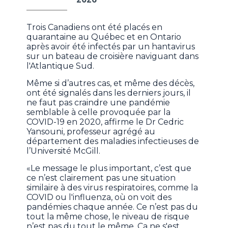
Trois Canadiens ont été placés en
quarantaine au Québec et en Ontario
après avoir été infectés par un hantavirus
sur un bateau de croisière naviguant dans
l'Atlantique Sud.
Même si d’autres cas, et même des décès,
ont été signalés dans les derniers jours, il
ne faut pas craindre une pandémie
semblable à celle provoquée par la
COVID-19 en 2020, affirme le Dr Cedric
Yansouni, professeur agrégé au
département des maladies infectieuses de
l’Université McGill.
«Le message le plus important, c’est que
ce n’est clairement pas une situation
similaire à des virus respiratoires, comme la
COVID ou l'influenza, où on voit des
pandémies chaque année. Ce n’est pas du
tout la même chose, le niveau de risque
n’est pas du tout le même. Ça ne s'est