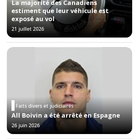
La majorité des Canadiens
estiment que leur véhicule est
exposé au vol
21 juillet 2026
Faits divers et judiciaires
All Boivin a été arrêté en Espagne
26 juin 2026