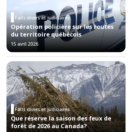
Faits divers et judiciaires
Opération policière sur les routes
du territoire québécois
15 avril 2026
Faits divers et judiciaires
Que réserve la saison des feux de
forêt de 2026 au Canada?