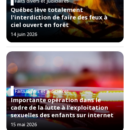
Faits divers et judiciaires
Québec lève totalement
l'interdiction de faire des feux à
ciel ouvert en forêt
14 juin 2026
Faits divers et judiciaires
Importante opération dans le
cadre de la lutte à l'exploitation
sexuelles des enfants sur internet
15 mai 2026