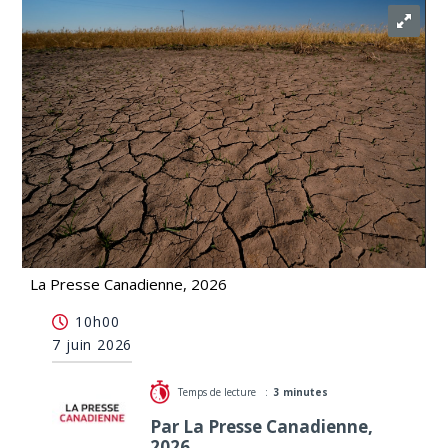
La Presse Canadienne, 2026
Climat: quand le capital ne reflète plus les risques
10h00
réels
7 juin 2026
Temps de lecture :
3 minutes
Par La Presse Canadienne,
2026