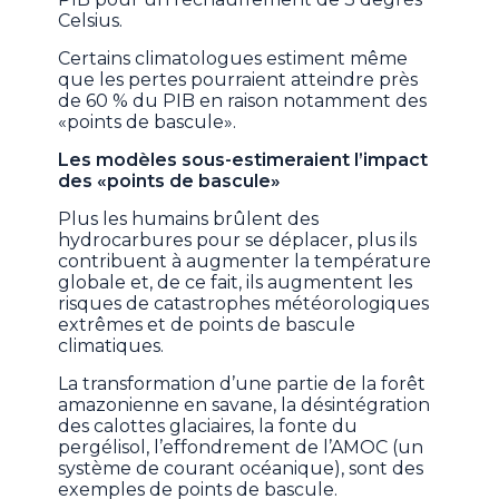
Celsius.
Certains climatologues estiment même
que les pertes pourraient atteindre près
de 60 % du PIB en raison notamment des
«points de bascule».
Les modèles sous-estimeraient l’impact
des «points de bascule»
Plus les humains brûlent des
hydrocarbures pour se déplacer, plus ils
contribuent à augmenter la température
globale et, de ce fait, ils augmentent les
risques de catastrophes météorologiques
extrêmes et de points de bascule
climatiques.
La transformation d’une partie de la forêt
amazonienne en savane, la désintégration
des calottes glaciaires, la fonte du
pergélisol, l’effondrement de l’AMOC (un
système de courant océanique), sont des
exemples de points de bascule.