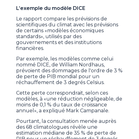
L’exemple du modèle DICE
Le rapport compare les prévisions de
scientifiques du climat avec les prévisions
de certains «modèles économiques
standards», utilisés par des
gouvernements et des institutions
financières.
Par exemple, les modèles comme celui
nommé DICE, de William Nordhaus,
prévoient des dommages de l'ordre de 3 %
de perte de PIB mondial pour un
réchauffement de 3 degrés Celsius.
Cette perte correspondrait, selon ces
modèles, à «une réduction négligeable, de
moins de 0,1 % du taux de croissance
annuel», a expliqué Mark Campanale.
Pourtant, la consultation menée auprès
des 68 climatologues révèle une
estimation médiane de 35 % de perte de
PIB pour un réchauffement de 3 degrés