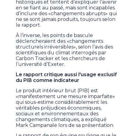
historiques et tentent d’expliquer l’avenir
en se fiant au passé, mais sont incapables
d’inclure des «changements abrupts» qui
ne se sont jamais produits, toujours selon
le rapport.
À l’inverse, les points de bascule
déclencheraient des «changements
structurels irréversibles», selon l’avis des
scientifiques du climat interrogés par
Carbon Tracker et les chercheurs de
l’université d’Exeter.
Le rapport critique aussi l'usage exclusif
du PIB comme indicateur
Le produit intérieur brut (PIB) est
«manifestement une mesure imparfaite»
qui sous-estime considérablement les
véritables préjudices économiques,
sociaux et environnementaux des
changements climatiques, a expliqué
Mark Campanale lors de sa présentation.
Le rapport de son équipe souligne que le