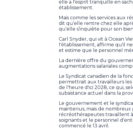
elle a l'esprit tranquille en sac
établissement.
Mais comme les services aux rési
dit qu’elle rentre chez elle apr
qu’elle s’inquiète pour son bien
Carl Snyder, qui vit à Ocean Vie
l'établissement, affirme qu'il n
et estime que le personnel méri
La dernière offre du gouverne
augmentations salariales compri
Le Syndicat canadien de la fon
permettrait aux travailleurs le
de l'heure d'ici 2028, ce qui, sel
subsistance actuel dans la prov
Le gouvernement et le syndicat 
maintenus, mais de nombreux 
récréothérapeutes travaillent à 
soignants et le personnel d'ent
commencé le 13 avril.