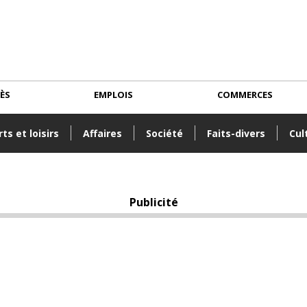
CÈS
EMPLOIS
COMMERCES
ts et loisirs
Affaires
Société
Faits-divers
Cul
Publicité