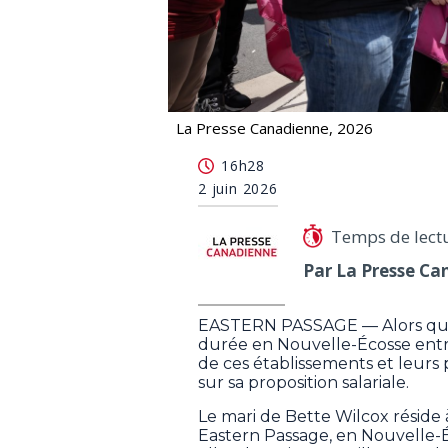
La Presse Canadienne, 2026
Des patients de soins de longue durée
16h28
2 juin 2026
Temps de lect
Par La Presse Ca
EASTERN PASSAGE — Alors que l
durée en Nouvelle-Écosse entre
de ces établissements et leurs
sur sa proposition salariale.
Le mari de Bette Wilcox réside
Eastern Passage, en Nouvelle-Éc