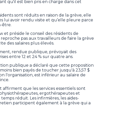
hant qu'il est bien pris en charge dans cet
dents sont réduits en raison de la grève, elle
ès lui avoir rendu visite et qu’elle pleure parce
-être.
w et préside le conseil des résidents de
e reproche pas aux travailleurs de faire la grève
te des salaires plus élevés.
ment, rendue publique, prévoyait des
ses entre 12 et 24 % sur quatre ans.
ction publique a déclaré que cette proposition
s moins bien payés de toucher jusqu'à 23,57 $
on l'organisation, est inférieur au salaire de
ince.
affirment que les services essentiels sont
physiothérapeutes, ergothérapeutes et
temps réduit. Les infirmières, les aides-
retien participent également à la grève qui a