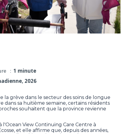
 et des proches incitent à revoir les salaires
ure :
1 minute
nadienne, 2026
a grève dans le secteur des soins de longue
 dans sa huitième semaine, certains résidents
 proches souhaitent que la province revienne
 à l'Ocean View Continuing Care Centre à
osse, et elle affirme que, depuis des années,