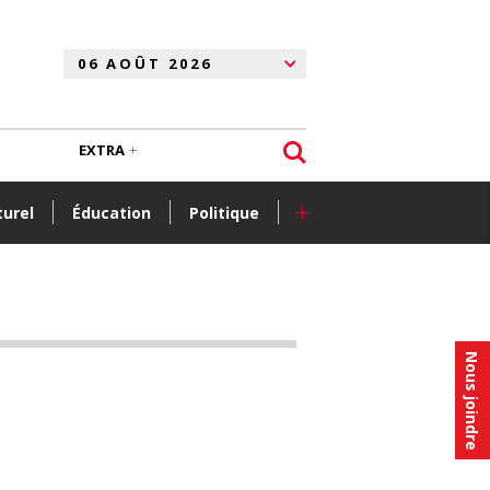
EXTRA
+
turel
Éducation
Politique
Nous joindre