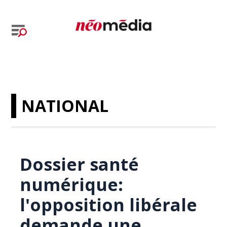
NATIONAL
Dossier santé
numérique:
l'opposition libérale
demande une