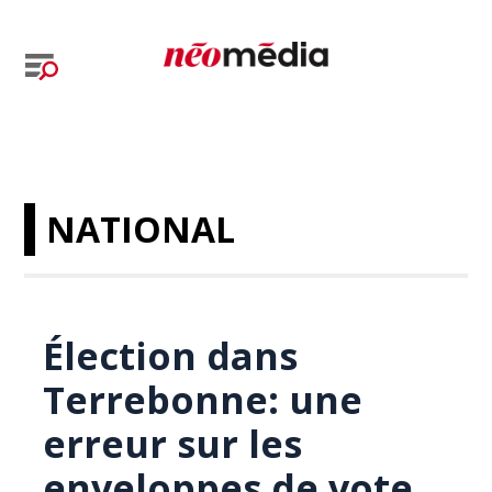
NATIONAL
Élection dans
Terrebonne: une
erreur sur les
enveloppes de vote