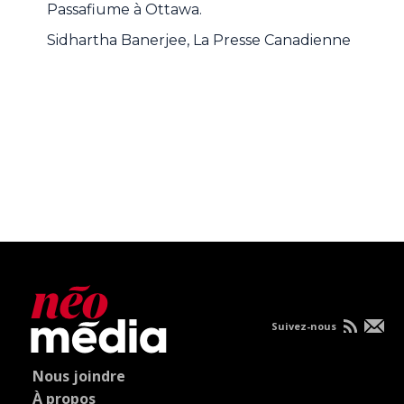
Passafiume à Ottawa.
Sidhartha Banerjee, La Presse Canadienne
Suivez-nous
Nous joindre
À propos