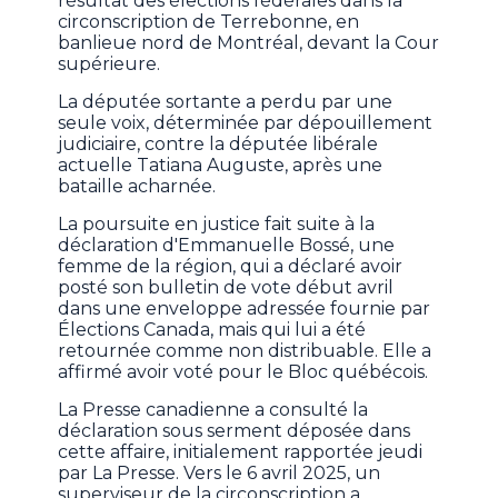
résultat des élections fédérales dans la
circonscription de Terrebonne, en
banlieue nord de Montréal, devant la Cour
supérieure.
La députée sortante a perdu par une
seule voix, déterminée par dépouillement
judiciaire, contre la députée libérale
actuelle Tatiana Auguste, après une
bataille acharnée.
La poursuite en justice fait suite à la
déclaration d'Emmanuelle Bossé, une
femme de la région, qui a déclaré avoir
posté son bulletin de vote début avril
dans une enveloppe adressée fournie par
Élections Canada, mais qui lui a été
retournée comme non distribuable. Elle a
affirmé avoir voté pour le Bloc québécois.
La Presse canadienne a consulté la
déclaration sous serment déposée dans
cette affaire, initialement rapportée jeudi
par La Presse. Vers le 6 avril 2025, un
superviseur de la circonscription a