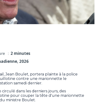
tera plainte à la police
ure :
2 minutes
nadienne, 2026
, Jean Boulet, portera plainte à la police
guillotine contre une marionnette le
station samedi dernier.
irculé dans les derniers jours, des
llotine pour couper la tête d'une marionnette
 du ministre Boulet.