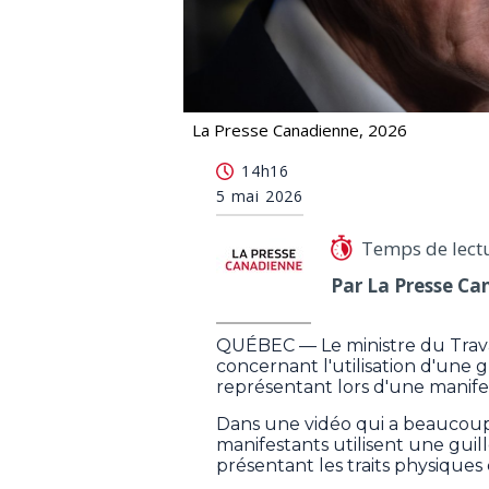
La Presse Canadienne, 2026
Guillotine: le ministre Jean Boulet por
14h16
5 mai 2026
Temps de lect
Par La Presse Ca
QUÉBEC — Le ministre du Travail
concernant l'utilisation d'une 
représentant lors d'une manife
Dans une vidéo qui a beaucoup c
manifestants utilisent une gui
présentant les traits physiques