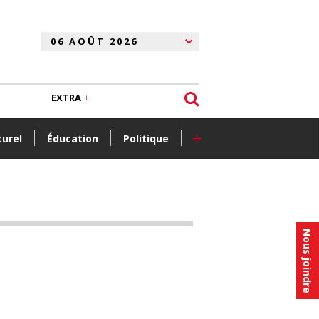
EXTRA
+
turel
Éducation
Politique
Nous joindre