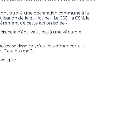
s ont publié une déclaration commune à la
lisation de la guillotine. «La CSD, la CSN, la
ièrement de cette action isolée.»
ois, cela n'équivaut pas à une véritable
s: se dissocier, c'est pas dénoncer, a-t-il
 "C'est pas moi".»
Lévesque