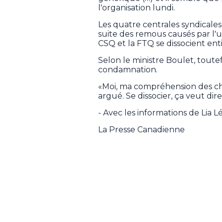
l'organisation lundi.
Les quatre centrales syndicale
suite des remous causés par l'uti
CSQ et la FTQ se dissocient ent
Selon le ministre Boulet, toutef
condamnation.
«Moi, ma compréhension des chose
argué. Se dissocier, ça veut dire:
- Avec les informations de Lia 
La Presse Canadienne