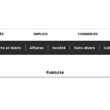
CÈS
EMPLOIS
COMMERCES
ts et loisirs
Affaires
Société
Faits-divers
Cul
Publicité