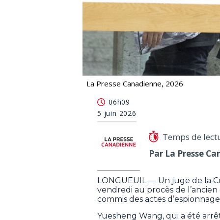
La Presse Canadienne, 2026
Le verdict est attendu vendredi au 
06h09
5 juin 2026
Temps de lect
Par La Presse Ca
LONGUEUIL — Un juge de la Co
vendredi au procès de l’ancie
commis des actes d’espionnage
Yuesheng Wang, qui a été arrê