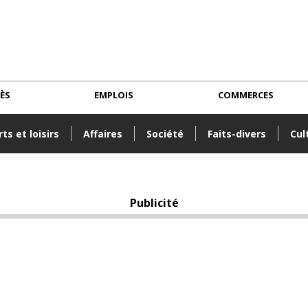
CÈS
EMPLOIS
COMMERCES
ts et loisirs
Affaires
Société
Faits-divers
Cul
Publicité