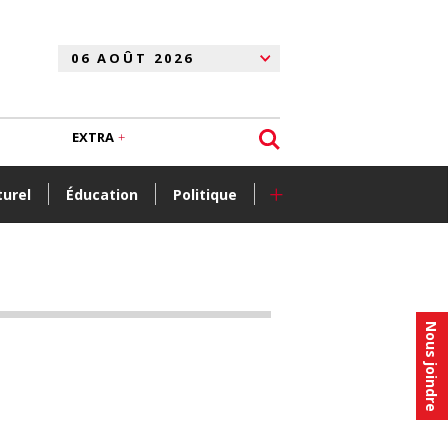
EXTRA
+
turel
Éducation
Politique
Nous joindre