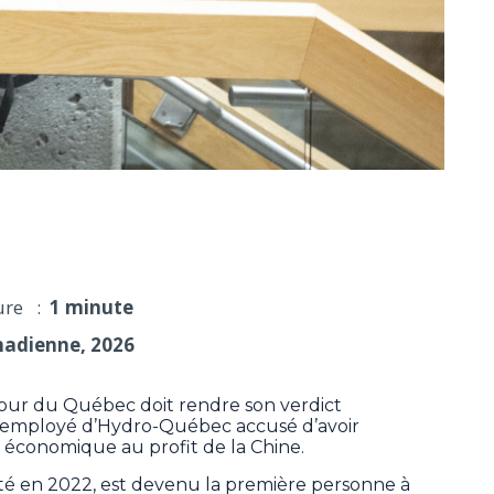
procès pour espionnage d'un ancien employé d'Hydro
ure :
1 minute
nadienne, 2026
ur du Québec doit rendre son verdict
n employé d’Hydro-Québec accusé d’avoir
 économique au profit de la Chine.
té en 2022, est devenu la première personne à