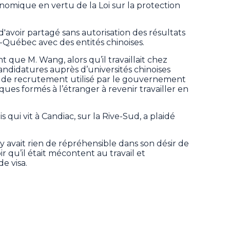
omique en vertu de la Loi sur la protection
'avoir partagé sans autorisation des résultats
-Québec avec des entités chinoises.
que M. Wang, alors qu’il travaillait chez
didatures auprès d’universités chinoises
de recrutement utilisé par le gouvernement
iques formés à l’étranger à revenir travailler en
s qui vit à Candiac, sur la Rive-Sud, a plaidé
’y avait rien de répréhensible dans son désir de
oir qu’il était mécontent au travail et
e visa.