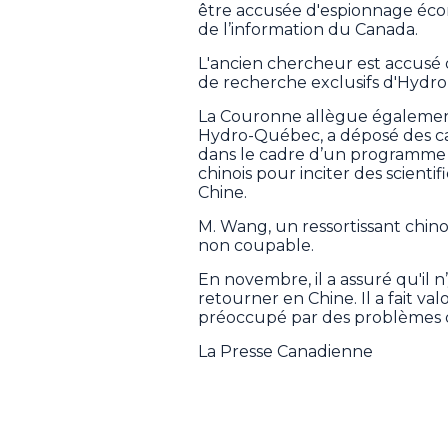
être accusée d'espionnage écon
de l’information du Canada.
L'ancien chercheur est accusé d
de recherche exclusifs d'Hydro
La Couronne allègue également 
Hydro-Québec, a déposé des can
dans le cadre d’un programme 
chinois pour inciter des scientif
Chine.
M. Wang, un ressortissant chinoi
non coupable.
En novembre, il a assuré qu'il n
retourner en Chine. Il a fait val
préoccupé par des problèmes d
La Presse Canadienne