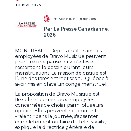
autour d'un enjeu tabou au travail
10 mai 2026
Temps de lecture :
6 minutes
Par La Presse Canadienne,
2026
MONTRÉAL — Depuis quatre ans, les
employées de Bravo Musique peuvent
prendre une pause lorsqu'elles en
ressentent le besoin durant leurs
menstruations. La maison de disque est
l’une des rares entreprises au Québec à
avoir mis en place un congé menstruel.
La proposition de Bravo Musique est
flexible et permet aux employées
concernées de choisir parmi plusieurs
options. Elles peuvent notamment
«ralentir dans la journée, s'absenter
complètement ou faire du télétravail»,
explique la directrice générale de