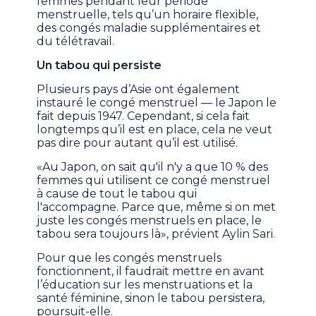
femmes pendant leur période
menstruelle, tels qu’un horaire flexible,
des congés maladie supplémentaires et
du télétravail.
Un tabou qui persiste
Plusieurs pays d’Asie ont également
instauré le congé menstruel — le Japon le
fait depuis 1947. Cependant, si cela fait
longtemps qu’il est en place, cela ne veut
pas dire pour autant qu’il est utilisé.
«Au Japon, on sait qu'il n'y a que 10 % des
femmes qui utilisent ce congé menstruel
à cause de tout le tabou qui
l'accompagne. Parce que, même si on met
juste les congés menstruels en place, le
tabou sera toujours là», prévient Aylin Sari.
Pour que les congés menstruels
fonctionnent, il faudrait mettre en avant
l’éducation sur les menstruations et la
santé féminine, sinon le tabou persistera,
poursuit-elle.