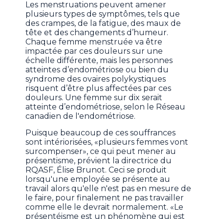
Les menstruations peuvent amener
plusieurs types de symptômes, tels que
des crampes, de la fatigue, des maux de
tête et des changements d’humeur.
Chaque femme menstruée va être
impactée par ces douleurs sur une
échelle différente, mais les personnes
atteintes d’endométriose ou bien du
syndrome des ovaires polykystiques
risquent d’être plus affectées par ces
douleurs. Une femme sur dix serait
atteinte d’endométriose, selon le Réseau
canadien de l'endométriose.
Puisque beaucoup de ces souffrances
sont intériorisées, «plusieurs femmes vont
surcompenser», ce qui peut mener au
présentisme, prévient la directrice du
RQASF, Élise Brunot. Ceci se produit
lorsqu'une employée se présente au
travail alors qu'elle n'est pas en mesure de
le faire, pour finalement ne pas travailler
comme elle le devrait normalement. «Le
présentéisme est un phénomène qui est