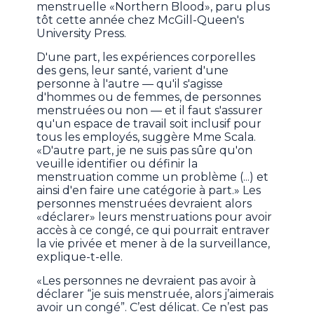
menstruelle «Northern Blood», paru plus
tôt cette année chez McGill-Queen's
University Press.
D'une part, les expériences corporelles
des gens, leur santé, varient d'une
personne à l'autre — qu'il s'agisse
d'hommes ou de femmes, de personnes
menstruées ou non — et il faut s'assurer
qu'un espace de travail soit inclusif pour
tous les employés, suggère Mme Scala.
«D'autre part, je ne suis pas sûre qu'on
veuille identifier ou définir la
menstruation comme un problème (...) et
ainsi d'en faire une catégorie à part.» Les
personnes menstruées devraient alors
«déclarer» leurs menstruations pour avoir
accès à ce congé, ce qui pourrait entraver
la vie privée et mener à de la surveillance,
explique-t-elle.
«Les personnes ne devraient pas avoir à
déclarer “je suis menstruée, alors j’aimerais
avoir un congé”. C’est délicat. Ce n’est pas