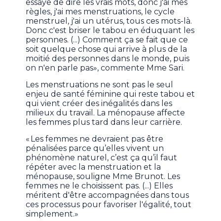
essaye de dire les vrais mots, donc j'ai mes
règles, j'ai mes menstruations, le cycle
menstruel, j'ai un utérus, tous ces mots-là.
Donc c'est briser le tabou en éduquant les
personnes. (...) Comment ça se fait que ce
soit quelque chose qui arrive à plus de la
moitié des personnes dans le monde, puis
on n'en parle pas», commente Mme Sari.
Les menstruations ne sont pas le seul
enjeu de santé féminine qui reste tabou et
qui vient créer des inégalités dans les
milieux du travail. La ménopause affecte
les femmes plus tard dans leur carrière.
« Les femmes ne devraient pas être
pénalisées parce qu’elles vivent un
phénomène naturel, c’est ça qu’il faut
répéter avec la menstruation et la
ménopause, souligne Mme Brunot. Les
femmes ne le choisissent pas. (...) Elles
méritent d'être accompagnées dans tous
ces processus pour favoriser l'égalité, tout
simplement.»