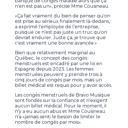
banque de congés maladie alors que ça
n'en est pas un», précise Mme Cousineau.
«Ça fait vraiment du bien de penser qu'on
est prise au sérieux finalement là-dedans,
a exprimé l'employée de l’entreprise,
puisque ce n'est pas juste un truc qu'on
devrait endurer. Juste ça, je trouve que
c'est vraiment une bonne avancée.»
Bien que relativement marginal au
Québec, le concept des congés
menstruels est encadré par une loi en
Espagne depuis 2023. Les femmes
menstruées peuvent y prendre trois à
cinq jours de congés par mois, mais un
billet médical est requis pour y avoir accès.
Les congés menstruels de Bravo Musique
sont fondés sur la confiance et n’exigent
aucun billet médical. Pour le moment, il
n’y a eu aucun abus et Mme Cousineau
n’a «jamais senti le besoin de limiter le
nombre de congés par mois».