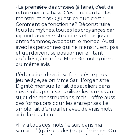
«La première des choses (à faire), c'est de
retourner à la base. C'est quoi en fait les
menstruations? Qu'est-ce que c'est?
Comment ça fonctionne? Déconstruire
tous les mythes, toutes les croyances par
rapport aux menstruations et pas juste
entre femmes, avec tout le monde. Aussi
avec les personnes qui ne menstruent pas
et qui doivent se positionner en tant
qu’alliés», énumère Mme Brunot, qui est
du même avis.
L’éducation devrait se faire dès le plus
jeune âge, selon Mme Sari. L’organisme
Dignité mensuelle fait des ateliers dans
des écoles pour sensibiliser les jeunes au
sujet des menstruations, mais il offre aussi
des formations pour les entreprises. Le
simple fait d’en parler avec de vrais mots
aide la situation.
«Il y a tous ces mots “je suis dans ma
semaine” (qui sont des) euphémismes. On