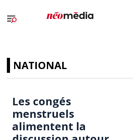
NATIONAL
Les congés
menstruels
alimentent la
discussion autour