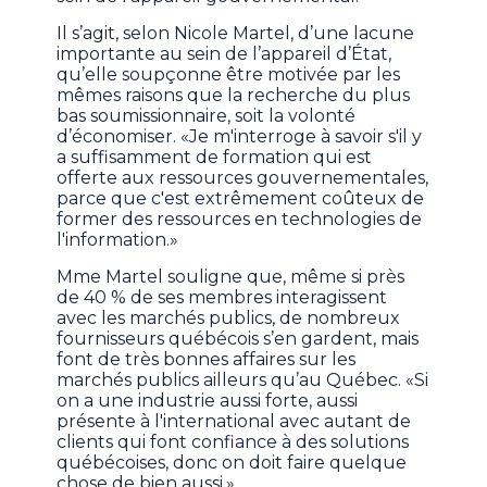
Il s’agit, selon Nicole Martel, d’une lacune
importante au sein de l’appareil d’État,
qu’elle soupçonne être motivée par les
mêmes raisons que la recherche du plus
bas soumissionnaire, soit la volonté
d’économiser. «Je m'interroge à savoir s'il y
a suffisamment de formation qui est
offerte aux ressources gouvernementales,
parce que c'est extrêmement coûteux de
former des ressources en technologies de
l'information.»
Mme Martel souligne que, même si près
de 40 % de ses membres interagissent
avec les marchés publics, de nombreux
fournisseurs québécois s’en gardent, mais
font de très bonnes affaires sur les
marchés publics ailleurs qu’au Québec. «Si
on a une industrie aussi forte, aussi
présente à l'international avec autant de
clients qui font confiance à des solutions
québécoises, donc on doit faire quelque
chose de bien aussi.»