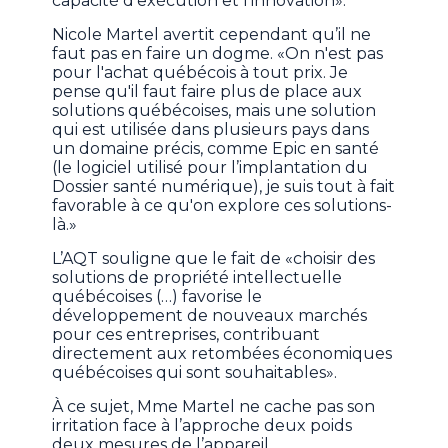
capacité d'exécution et l'innovation».
Nicole Martel avertit cependant qu’il ne
faut pas en faire un dogme. «On n'est pas
pour l'achat québécois à tout prix. Je
pense qu'il faut faire plus de place aux
solutions québécoises, mais une solution
qui est utilisée dans plusieurs pays dans
un domaine précis, comme Epic en santé
(le logiciel utilisé pour l’implantation du
Dossier santé numérique), je suis tout à fait
favorable à ce qu'on explore ces solutions-
là.»
L’AQT souligne que le fait de «choisir des
solutions de propriété intellectuelle
québécoises (…) favorise le
développement de nouveaux marchés
pour ces entreprises, contribuant
directement aux retombées économiques
québécoises qui sont souhaitables».
À ce sujet, Mme Martel ne cache pas son
irritation face à l’approche deux poids
deux mesures de l’appareil