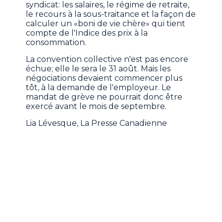
syndicat: les salaires, le régime de retraite,
le recours à la sous-traitance et la façon de
calculer un «boni de vie chère» qui tient
compte de l'Indice des prix à la
consommation.
La convention collective n'est pas encore
échue; elle le sera le 31 août. Mais les
négociations devaient commencer plus
tôt, à la demande de l'employeur. Le
mandat de grève ne pourrait donc être
exercé avant le mois de septembre.
Lia Lévesque, La Presse Canadienne