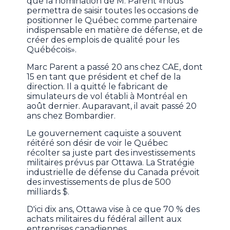
que la nomination de M. Parent «nous
permettra de saisir toutes les occasions de
positionner le Québec comme partenaire
indispensable en matière de défense, et de
créer des emplois de qualité pour les
Québécois».
Marc Parent a passé 20 ans chez CAE, dont
15 en tant que président et chef de la
direction. Il a quitté le fabricant de
simulateurs de vol établi à Montréal en
août dernier. Auparavant, il avait passé 20
ans chez Bombardier.
Le gouvernement caquiste a souvent
réitéré son désir de voir le Québec
récolter sa juste part des investissements
militaires prévus par Ottawa. La Stratégie
industrielle de défense du Canada prévoit
des investissements de plus de 500
milliards $.
D'ici dix ans, Ottawa vise à ce que 70 % des
achats militaires du fédéral aillent aux
entreprises canadiennes.