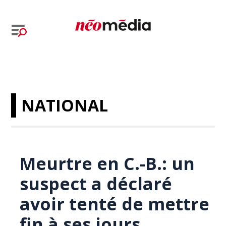
NATIONAL
Meurtre en C.-B.: un
suspect a déclaré
avoir tenté de mettre
fin à ses jours