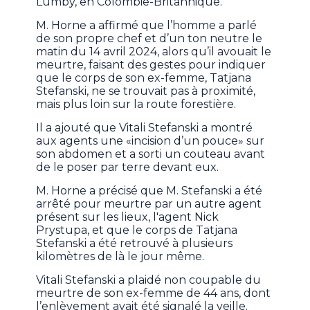
Lumby, en Colombie-Britannique.
M. Horne a affirmé que l’homme a parlé
de son propre chef et d’un ton neutre le
matin du 14 avril 2024, alors qu’il avouait le
meurtre, faisant des gestes pour indiquer
que le corps de son ex-femme, Tatjana
Stefanski, ne se trouvait pas à proximité,
mais plus loin sur la route forestière.
Il a ajouté que Vitali Stefanski a montré
aux agents une «incision d’un pouce» sur
son abdomen et a sorti un couteau avant
de le poser par terre devant eux.
M. Horne a précisé que M. Stefanski a été
arrêté pour meurtre par un autre agent
présent sur les lieux, l'agent Nick
Prystupa, et que le corps de Tatjana
Stefanski a été retrouvé à plusieurs
kilomètres de là le jour même.
Vitali Stefanski a plaidé non coupable du
meurtre de son ex-femme de 44 ans, dont
l’enlèvement avait été signalé la veille.