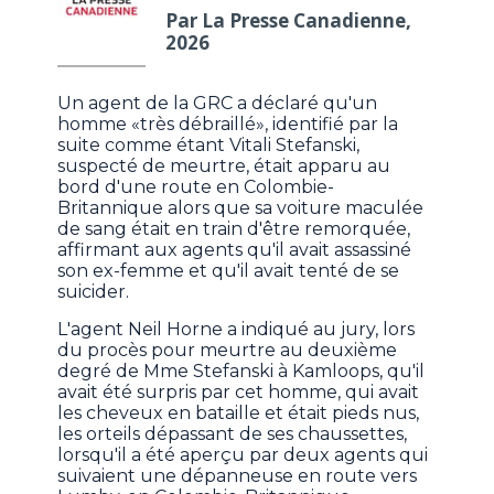
Par La Presse Canadienne,
2026
Un agent de la GRC a déclaré qu'un
homme «très débraillé», identifié par la
suite comme étant Vitali Stefanski,
suspecté de meurtre, était apparu au
bord d'une route en Colombie-
Britannique alors que sa voiture maculée
de sang était en train d'être remorquée,
affirmant aux agents qu'il avait assassiné
son ex-femme et qu'il avait tenté de se
suicider.
L'agent Neil Horne a indiqué au jury, lors
du procès pour meurtre au deuxième
degré de Mme Stefanski à Kamloops, qu'il
avait été surpris par cet homme, qui avait
les cheveux en bataille et était pieds nus,
les orteils dépassant de ses chaussettes,
lorsqu'il a été aperçu par deux agents qui
suivaient une dépanneuse en route vers