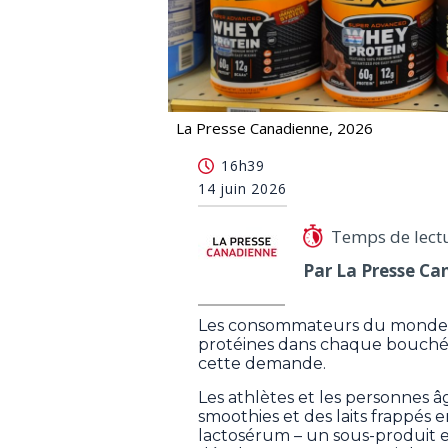
La Presse Canadienne, 2026
Pas assez de lactosérum pour répon
16h39
14 juin 2026
Temps de lect
Par La Presse Ca
Les consommateurs du monde e
protéines dans chaque bouchée, 
cette demande.
Les athlètes et les personnes
smoothies et des laits frappés 
lactosérum – un sous-produit e