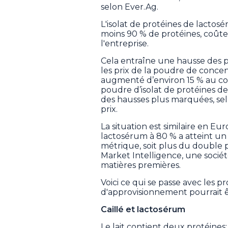
selon Ever.Ag.
L'isolat de protéines de lactos
moins 90 % de protéines, coûte
l'entreprise.
Cela entraîne une hausse des p
les prix de la poudre de conce
augmenté d’environ 15 % au cou
poudre d’isolat de protéines 
des hausses plus marquées, sel
prix.
La situation est similaire en Eu
lactosérum à 80 % a atteint u
métrique, soit plus du double p
Market Intelligence, une sociét
matières premières.
Voici ce qui se passe avec les 
d'approvisionnement pourrait 
Caillé et lactosérum
Le lait contient deux protéines