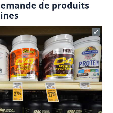
demande de produits
éines