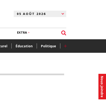
EXTRA
+
turel
Éducation
Politique
Nous joindre