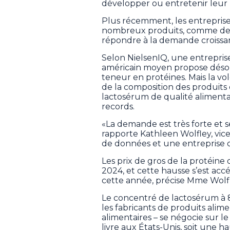
développer ou entretenir leur
Plus récemment, les entreprise
nombreux produits, comme des cé
répondre à la demande croiss
Selon NielsenIQ, une entrepri
américain moyen propose désor
teneur en protéines. Mais la v
de la composition des produits
lactosérum de qualité alimentai
records.
«La demande est très forte et 
rapporte Kathleen Wolfley, vice
de données et une entreprise de
Les prix de gros de la protéi
2024, et cette hausse s’est acc
cette année, précise Mme Wolfl
Le concentré de lactosérum à 8
les fabricants de produits alim
alimentaires – se négocie sur le
livre aux États-Unis, soit une h