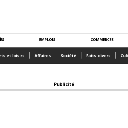
CÈS
EMPLOIS
COMMERCES
ts et loisirs
Affaires
Société
Faits-divers
Cul
Publicité