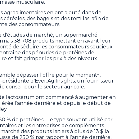
 masse musculaire.
s agroalimentaires en ont ajouté dans de
réales, des bagels et des tortillas, afin de
ante des consommateurs.
se d'études de marché, un supermarché
mais 38 708 produits mettant en avant leur
olonté de séduire les consommateurs soucieux
 entraîne des pénuries de protéines de
re et fait grimper les prix à des niveaux
semble dépasser l'offre pour le moment»,
-présidente d'Ever.Ag Insights, un fournisseur
 conseil pour le secteur agricole.
ne de lactosérum ont commencé à augmenter en
élérée l’année dernière et depuis le début de
ey.
0 % de protéines – le type souvent utilisé par
entaires et les entreprises de compléments
 marché des produits laitiers à plus de 13 $ la
ausse de 250 % par rapport à l’année dernière,