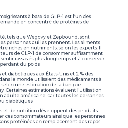
maigrissants à base de GLP-1 est l'un des
a demande en concentré de protéines de
ité, tels que Wegovy et Zepbound, sont
des personnes qui les prennent. Les aliments
e riches en nutriments, selon les experts. Il
lisateurs de GLP-1 de consommer suffisamment
 sentir rassasiés plus longtemps et à conserver
 perdant du poids.
 et diabétiques aux États-Unis et 2 % des
 dans le monde utilisaient des médicaments à
, selon une estimation de la banque
. Certaines estimations évaluent l'utilisation
n adulte américaine, car toutes les personnes
ou diabétiques.
es et de nutrition développent des produits
irer ces consommateurs ainsi que les personnes
ssons protéinées en remplacement des repas