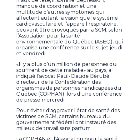
Maux de tête, insomnie, dépression,
manque de coordination et une
multitude d’autres symptômes qui
affectent autant la vision que le système
cardiovasculaire et l’appareil respiratoire,
peuvent être provoqués par la SCM, selon
l’Association pour la santé
environnementale du Québec (ASEQ), qui
organise une conférence sur le sujet jeudi
et vendredi.
«Il y a plus d’un million de personnes qui
souffrent de cette maladie» au pays, a
indiqué l’avocat Paul-Claude Bérubé,
directeur de la Confédération des
organismes de personnes handicapées du
Québec (COPHAN), lors d’une conférence
de presse mercredi.
Pour éviter d'aggraver l'état de santé des
victimes de SCM, certains bureaux du
gouvernement fédéral ont instauré des
milieux de travail sans parfum.
La COPHAN et l'Association pour la santé