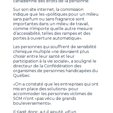
canadienne des droits de la personne.
Sur son site internet, la commission
indique que les «politiques pour un milieu
sans parfum ou sans fragrance sont
importantes dans un milieu de travail,
comme n’importe quelle autre mesure
d’accessibilité, telles des rampes et des
portes à ouverture automatique».
Les personnes qui souffrent de sensibilité
chimique multiple «ne devraient plus
choisir entre leur santé et leur
participation à la vie sociale», a souligné le
directeur de la Confédération des
organismes de personnes handicapées du
Québec.
«On a constaté que les entreprises qui ont
mis en place des solutions» pour
accommoder les personnes victimes de
SCM n’ont «pas vécu de grands
bouleversements».
Il s'agit donc, a-t-il ajouté, «d'un