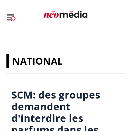
NATIONAL
SCM: des groupes
demandent
d'interdire les
parfums dans les