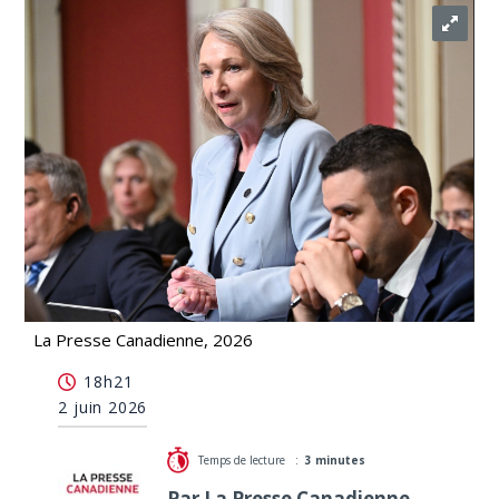
La Presse Canadienne, 2026
Sonia Bélanger veut laisser Santé Québec «décider
18h21
du DSN»
2 juin 2026
Temps de lecture :
3 minutes
Par La Presse Canadienne,