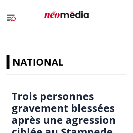
NATIONAL
Trois personnes
gravement blessées
après une agression
ciblée au Stampede