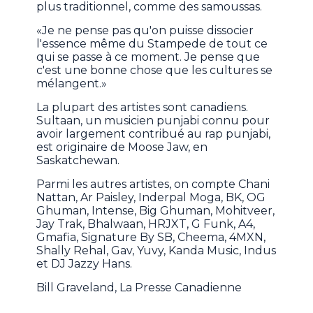
plus traditionnel, comme des samoussas.
«Je ne pense pas qu'on puisse dissocier
l'essence même du Stampede de tout ce
qui se passe à ce moment. Je pense que
c'est une bonne chose que les cultures se
mélangent.»
La plupart des artistes sont canadiens.
Sultaan, un musicien punjabi connu pour
avoir largement contribué au rap punjabi,
est originaire de Moose Jaw, en
Saskatchewan.
Parmi les autres artistes, on compte Chani
Nattan, Ar Paisley, Inderpal Moga, BK, OG
Ghuman, Intense, Big Ghuman, Mohitveer,
Jay Trak, Bhalwaan, HRJXT, G Funk, A4,
Gmafia, Signature By SB, Cheema, 4MXN,
Shally Rehal, Gav, Yuvy, Kanda Music, Indus
et DJ Jazzy Hans.
Bill Graveland, La Presse Canadienne