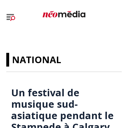
NATIONAL
Un festival de
musique sud-
asiatique pendant le
Stampede à Calgary