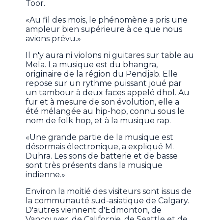
Toor.
«Au fil des mois, le phénomène a pris une
ampleur bien supérieure à ce que nous
avions prévu.»
Il n'y aura ni violons ni guitares sur table au
Mela. La musique est du bhangra,
originaire de la région du Pendjab. Elle
repose sur un rythme puissant joué par
un tambour à deux faces appelé dhol. Au
fur et à mesure de son évolution, elle a
été mélangée au hip-hop, connu sous le
nom de folk hop, et à la musique rap.
«Une grande partie de la musique est
désormais électronique, a expliqué M.
Duhra. Les sons de batterie et de basse
sont très présents dans la musique
indienne.»
Environ la moitié des visiteurs sont issus de
la communauté sud-asiatique de Calgary.
D'autres viennent d'Edmonton, de
Vancouver, de Californie, de Seattle et de