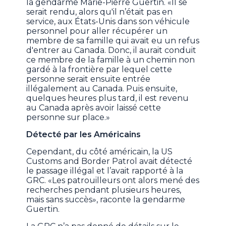
la gendarme Marie-Pierre Guertin. «Il se
serait rendu, alors qu'il n’était pas en
service, aux États-Unis dans son véhicule
personnel pour aller récupérer un
membre de sa famille qui avait eu un refus
d'entrer au Canada. Donc, il aurait conduit
ce membre de la famille à un chemin non
gardé à la frontière par lequel cette
personne serait ensuite entrée
illégalement au Canada. Puis ensuite,
quelques heures plus tard, il est revenu
au Canada après avoir laissé cette
personne sur place.»
Détecté par les Américains
Cependant, du côté américain, la US
Customs and Border Patrol avait détecté
le passage illégal et l’avait rapporté à la
GRC. «Les patrouilleurs ont alors mené des
recherches pendant plusieurs heures,
mais sans succès», raconte la gendarme
Guertin.