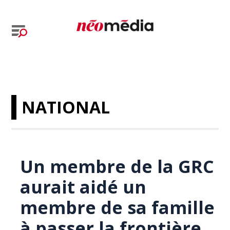
NATIONAL
Un membre de la GRC
aurait aidé un
membre de sa famille
à passer la frontière