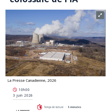
La Presse Canadienne, 2026
Un rapport de l'ONU alerte sur l'empreinte
10h00
environnementale colossale de l'IA
3 juin 2026
Temps de lecture :
5 minutes