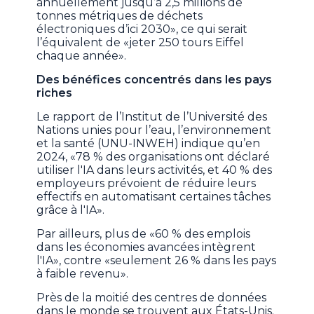
annuellement jusqu’à 2,5 millions de
tonnes métriques de déchets
électroniques d’ici 2030», ce qui serait
l’équivalent de «jeter 250 tours Eiffel
chaque année».
Des bénéfices concentrés dans les pays
riches
Le rapport de l’Institut de l’Université des
Nations unies pour l’eau, l’environnement
et la santé (UNU-INWEH) indique qu’en
2024, «78 % des organisations ont déclaré
utiliser l'IA dans leurs activités, et 40 % des
employeurs prévoient de réduire leurs
effectifs en automatisant certaines tâches
grâce à l'IA».
Par ailleurs, plus de «60 % des emplois
dans les économies avancées intègrent
l'IA», contre «seulement 26 % dans les pays
à faible revenu».
Près de la moitié des centres de données
dans le monde se trouvent aux États-Unis.