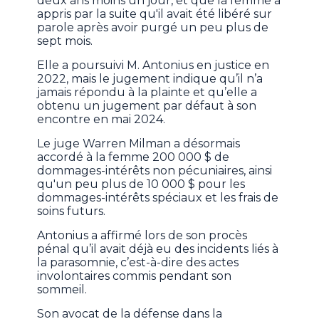
deux ans moins un jour, et que la femme a
appris par la suite qu'il avait été libéré sur
parole après avoir purgé un peu plus de
sept mois.
Elle a poursuivi M. Antonius en justice en
2022, mais le jugement indique qu’il n’a
jamais répondu à la plainte et qu’elle a
obtenu un jugement par défaut à son
encontre en mai 2024.
Le juge Warren Milman a désormais
accordé à la femme 200 000 $ de
dommages-intérêts non pécuniaires, ainsi
qu'un peu plus de 10 000 $ pour les
dommages-intérêts spéciaux et les frais de
soins futurs.
Antonius a affirmé lors de son procès
pénal qu’il avait déjà eu des incidents liés à
la parasomnie, c’est-à-dire des actes
involontaires commis pendant son
sommeil.
Son avocat de la défense dans la