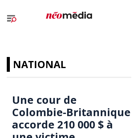
NATIONAL
Une cour de
Colombie-Britannique
accorde 210 000 $ à
une victime