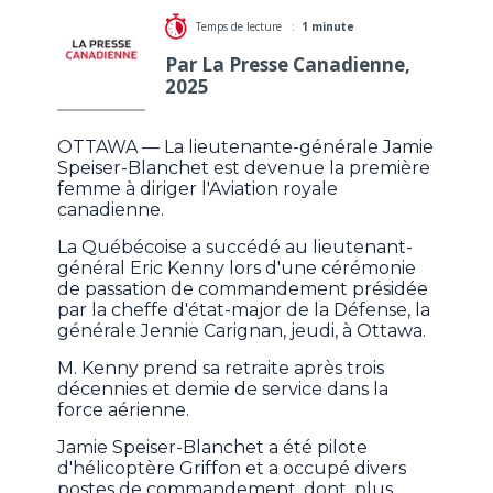
Temps de lecture :
1 minute
Par La Presse Canadienne,
2025
OTTAWA — La lieutenante-générale Jamie
Speiser-Blanchet est devenue la première
femme à diriger l'Aviation royale
canadienne.
La Québécoise a succédé au lieutenant-
général Eric Kenny lors d'une cérémonie
de passation de commandement présidée
par la cheffe d'état-major de la Défense, la
générale Jennie Carignan, jeudi, à Ottawa.
M. Kenny prend sa retraite après trois
décennies et demie de service dans la
force aérienne.
Jamie Speiser-Blanchet a été pilote
d'hélicoptère Griffon et a occupé divers
postes de commandement, dont, plus