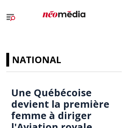
NATIONAL
Une Québécoise
devient la première
femme à diriger
l'Aviation royale