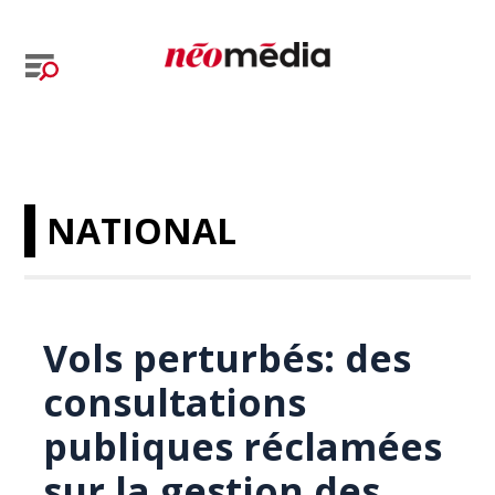
NATIONAL
Vols perturbés: des
consultations
publiques réclamées
sur la gestion des