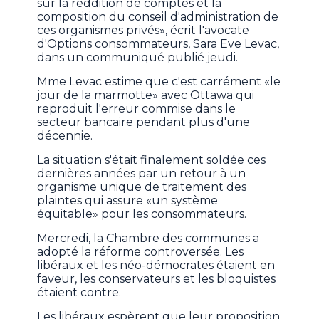
sur la reddition de comptes et la
composition du conseil d'administration de
ces organismes privés», écrit l'avocate
d'Options consommateurs, Sara Eve Levac,
dans un communiqué publié jeudi.
Mme Levac estime que c'est carrément «le
jour de la marmotte» avec Ottawa qui
reproduit l'erreur commise dans le
secteur bancaire pendant plus d'une
décennie.
La situation s'était finalement soldée ces
dernières années par un retour à un
organisme unique de traitement des
plaintes qui assure «un système
équitable» pour les consommateurs.
Mercredi, la Chambre des communes a
adopté la réforme controversée. Les
libéraux et les néo-démocrates étaient en
faveur, les conservateurs et les bloquistes
étaient contre.
Les libéraux espèrent que leur proposition