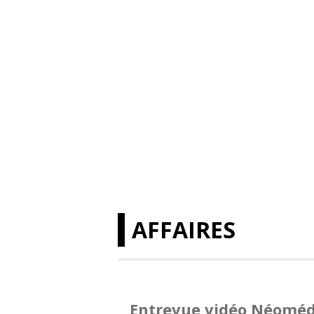
AFFAIRES
Entrevue vidéo Néoméd