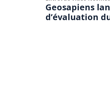
Geosapiens lan
d’évaluation d