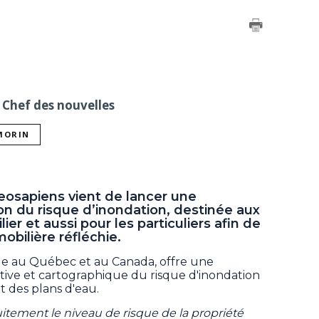
 Chef des nouvelles
 MORIN
eosapiens vient de lancer une
on du risque d’inondation, destinée aux
er et aussi pour les particuliers afin de
bilière réfléchie.
ue au Québec et au Canada, offre une
ative et cartographique du risque d'inondation
t des plans d'eau.
tuitement le niveau de risque de la propriété