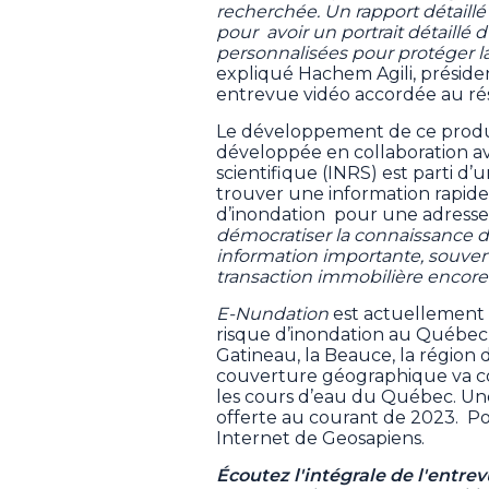
recherchée. Un rapport détail
pour avoir un portrait détaill
personnalisées pour protéger l
expliqué Hachem Agili, préside
entrevue vidéo accordée au r
Le développement de ce produi
développée en collaboration ave
scientifique (INRS) est parti d’u
trouver une information rapide 
d’inondation pour une adresse
démocratiser la connaissance d
information importante, souvent 
transaction immobilière encore
E-Nundation
est actuellement d
risque d’inondation au Québec
Gatineau, la Beauce, la région 
couverture géographique va co
les cours d’eau du Québec. Une
offerte au courant de 2023. Pour
Internet de Geosapiens.
Écoutez l'intégrale de l'entre