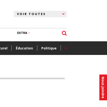
EXTRA
+
turel
Éducation
Politique
Nous joindre