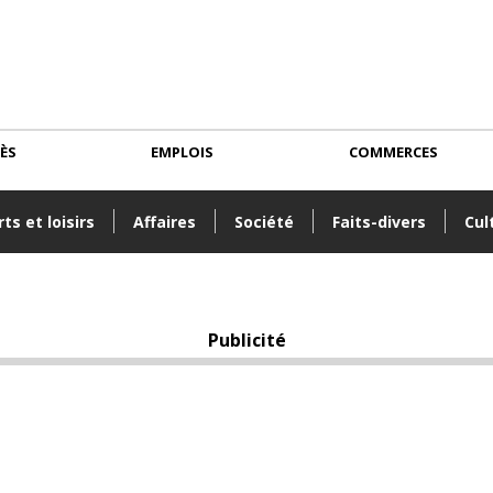
CÈS
EMPLOIS
COMMERCES
ts et loisirs
Affaires
Société
Faits-divers
Cul
Publicité