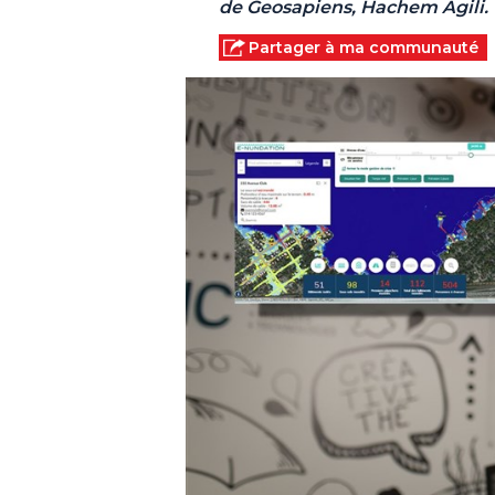
de Geosapiens, Hachem Agili.
Partager à ma communauté