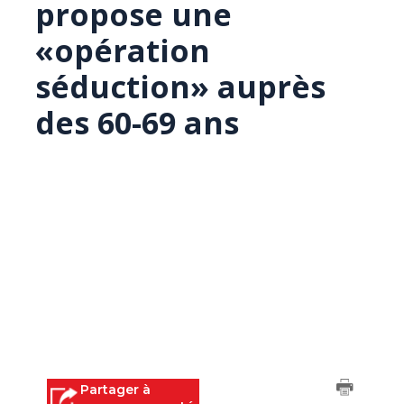
propose une
«opération
séduction» auprès
des 60-69 ans
Partager à