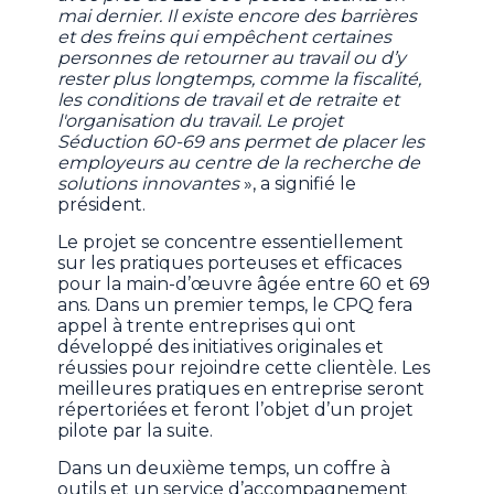
mai dernier. Il existe encore des barrières
et des freins qui empêchent certaines
personnes de retourner au travail ou d’y
rester plus longtemps, comme la fiscalité,
les conditions de travail et de retraite et
l'organisation du travail. Le projet
Séduction 60-69 ans permet de placer les
employeurs au centre de la recherche de
solutions innovantes
», a signifié le
président.
Le projet se concentre essentiellement
sur les pratiques porteuses et efficaces
pour la main-d’œuvre âgée entre 60 et 69
ans. Dans un premier temps, le CPQ fera
appel à trente entreprises qui ont
développé des initiatives originales et
réussies pour rejoindre cette clientèle. Les
meilleures pratiques en entreprise seront
répertoriées et feront l’objet d’un projet
pilote par la suite.
Dans un deuxième temps, un coffre à
outils et un service d’accompagnement