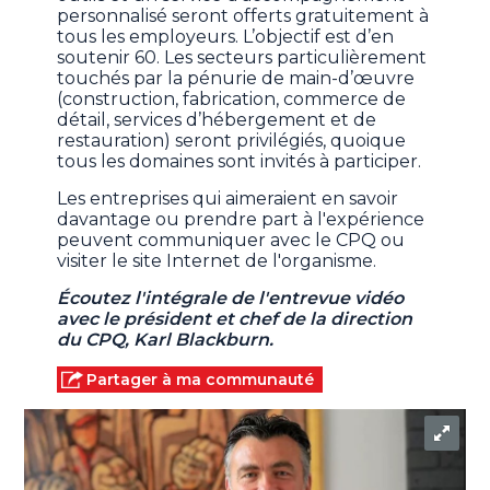
personnalisé seront offerts gratuitement à
tous les employeurs. L’objectif est d’en
soutenir 60. Les secteurs particulièrement
touchés par la pénurie de main-d’œuvre
(construction, fabrication, commerce de
détail, services d’hébergement et de
restauration) seront privilégiés, quoique
tous les domaines sont invités à participer.
Les entreprises qui aimeraient en savoir
davantage ou prendre part à l'expérience
peuvent communiquer avec le CPQ ou
visiter le site Internet de l'organisme.
Écoutez l'intégrale de l'entrevue vidéo
avec le président et chef de la direction
du CPQ, Karl Blackburn.
Partager à ma communauté