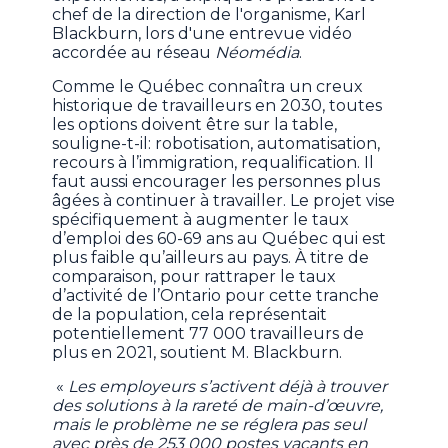
chef de la direction de l'organisme, Karl
Blackburn, lors d'une entrevue vidéo
accordée au réseau
Néomédia
.
Comme le Québec connaîtra un creux
historique de travailleurs en 2030, toutes
les options doivent être sur la table,
souligne-t-il: robotisation, automatisation,
recours à l’immigration, requalification. Il
faut aussi encourager les personnes plus
âgées à continuer à travailler. Le projet vise
spécifiquement à augmenter le taux
d’emploi des 60-69 ans au Québec qui est
plus faible qu’ailleurs au pays. À titre de
comparaison, pour rattraper le taux
d’activité de l’Ontario pour cette tranche
de la population, cela représentait
potentiellement 77 000 travailleurs de
plus en 2021, soutient M. Blackburn.
«
Les employeurs s’activent déjà à trouver
des solutions à la rareté de main-d’œuvre,
mais le problème ne se réglera pas seul
avec près de 253 000 postes vacants en