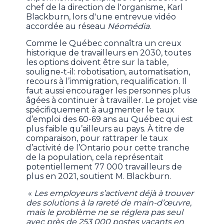
chef de la direction de l'organisme, Karl
Blackburn, lors d'une entrevue vidéo
accordée au réseau
Néomédia
.
Comme le Québec connaîtra un creux
historique de travailleurs en 2030, toutes
les options doivent être sur la table,
souligne-t-il: robotisation, automatisation,
recours à l’immigration, requalification. Il
faut aussi encourager les personnes plus
âgées à continuer à travailler. Le projet vise
spécifiquement à augmenter le taux
d’emploi des 60-69 ans au Québec qui est
plus faible qu’ailleurs au pays. À titre de
comparaison, pour rattraper le taux
d’activité de l’Ontario pour cette tranche
de la population, cela représentait
potentiellement 77 000 travailleurs de
plus en 2021, soutient M. Blackburn.
«
Les employeurs s’activent déjà à trouver
des solutions à la rareté de main-d’œuvre,
mais le problème ne se réglera pas seul
avec près de 253 000 postes vacants en