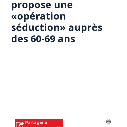
propose une
«opération
séduction» auprès
des 60-69 ans
Partager à