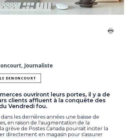
noncourt, Journaliste
LLE DENONCOURT
erces ouvriront leurs portes, il y a de
rs clients affluent à la conquête des
 du Vendredi fou.
 dans les dernières années une baisse de
es, en raison de l'augmentation de la
la grève de Postes Canada pourrait inciter la
er directement en magasin pour s'assurer