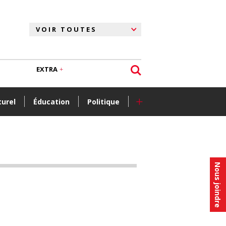
EXTRA
+
turel
Éducation
Politique
Nous joindre