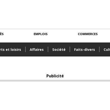
CÈS
EMPLOIS
COMMERCES
ts et loisirs
Affaires
Société
Faits-divers
Cul
Publicité