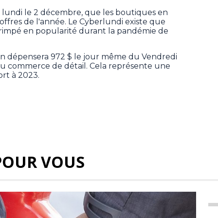
, lundi le 2 décembre, que les boutiques en
 offres de l'année. Le Cyberlundi existe que
rimpé en popularité durant la pandémie de
en dépensera 972 $ le jour même du Vendredi
 du commerce de détail. Cela représente une
rt à 2023.
POUR VOUS