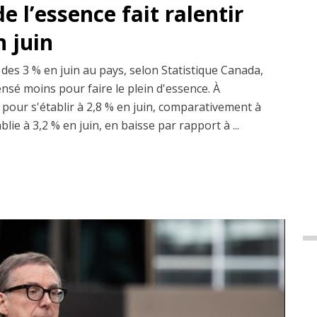
e l’essence fait ralentir
n juin
 des 3 % en juin au pays, selon Statistique Canada,
nsé moins pour faire le plein d'essence. À
nti pour s'établir à 2,8 % en juin, comparativement à
blie à 3,2 % en juin, en baisse par rapport à ...