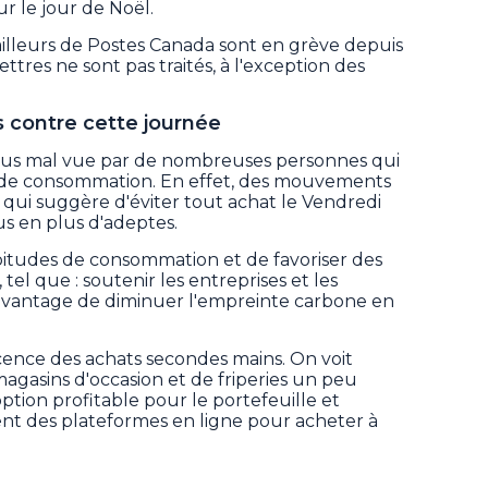
ur le jour de Noël.
illeurs de Postes Canada sont en grève depuis
lettres ne sont pas traités, à l'exception des
.
contre cette journée
plus mal vue par de nombreuses personnes qui
 de consommation. En effet, des mouvements
qui suggère d'éviter tout achat le Vendredi
lus en plus d'adeptes.
abitudes de consommation et de favoriser des
tel que : soutenir les entreprises et les
 avantage de diminuer l'empreinte carbone en
ence des achats secondes mains. On voit
agasins d'occasion et de friperies un peu
ption profitable pour le portefeuille et
ent des plateformes en ligne pour acheter à