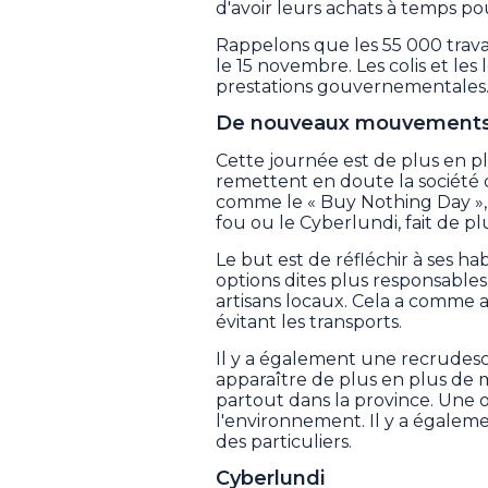
d'avoir leurs achats à temps po
Rappelons que les 55 000 trava
le 15 novembre. Les colis et les 
prestations gouvernementales
De nouveaux mouvements 
Cette journée est de plus en 
remettent en doute la société
comme le « Buy Nothing Day », 
fou ou le Cyberlundi, fait de p
Le but est de réfléchir à ses h
options dites plus responsables, 
artisans locaux. Cela a comme
évitant les transports.
Il y a également une recrudesc
apparaître de plus en plus de m
partout dans la province. Une o
l'environnement. Il y a égalem
des particuliers.
Cyberlundi