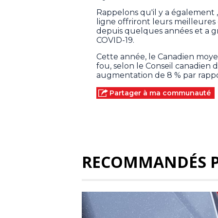
Rappelons qu'il y a également 
ligne offriront leurs meilleures
depuis quelques années et a g
COVID-19.
Cette année, le Canadien moy
fou, selon le Conseil canadien
augmentation de 8 % par rappo
Partager à ma communauté
RECOMMANDÉS 