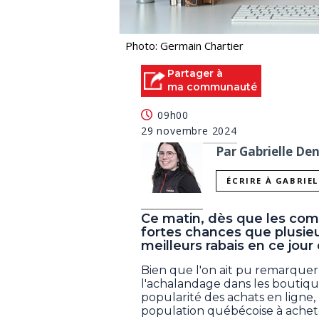
Photo: Germain Chartier
Partager à
ma communauté
09h00
29 novembre 2024
Par Gabrielle De
ÉCRIRE À GABRIE
Ce matin, dès que les comm
fortes chances que plusieu
meilleurs rabais en ce jour
Bien que l'on ait pu remarquer
l'achalandage dans les boutiqu
popularité des achats en ligne, 
population québécoise à achet