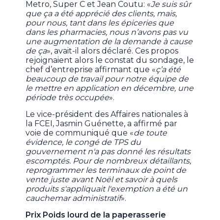
Metro, Super C et Jean Coutu: «
Je suis sûr
que ça a été apprécié des clients, mais,
pour nous, tant dans les épiceries que
dans les pharmacies, nous n’avons pas vu
une augmentation de la demande à cause
de ça
», avait-il alors déclaré. Ces propos
rejoignaient alors le constat du sondage, le
chef d’entreprise affirmant que «
ç’a été
beaucoup de travail pour notre équipe de
le mettre en application en décembre, une
période très occupée
».
Le vice-président des Affaires nationales à
la FCEI, Jasmin Guénette, a affirmé par
voie de communiqué que «
de toute
évidence, le congé de TPS du
gouvernement n'a pas donné les résultats
escomptés. Pour de nombreux détaillants,
reprogrammer les terminaux de point de
vente juste avant Noël et savoir à quels
produits s'appliquait l'exemption a été un
cauchemar administratif
».
Prix Poids lourd de la paperasserie