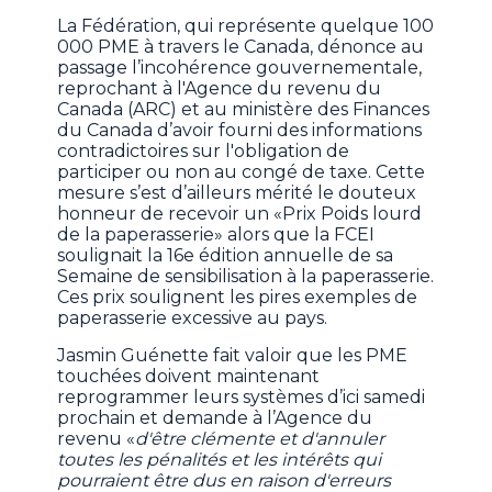
La Fédération, qui représente quelque 100
000 PME à travers le Canada, dénonce au
passage l’incohérence gouvernementale,
reprochant à l'Agence du revenu du
Canada (ARC) et au ministère des Finances
du Canada d’avoir fourni des informations
contradictoires sur l'obligation de
participer ou non au congé de taxe. Cette
mesure s’est d’ailleurs mérité le douteux
honneur de recevoir un «Prix Poids lourd
de la paperasserie» alors que la FCEI
soulignait la 16e édition annuelle de sa
Semaine de sensibilisation à la paperasserie.
Ces prix soulignent les pires exemples de
paperasserie excessive au pays.
Jasmin Guénette fait valoir que les PME
touchées doivent maintenant
reprogrammer leurs systèmes d’ici samedi
prochain et demande à l’Agence du
revenu «
d'être clémente et d'annuler
toutes les pénalités et les intérêts qui
pourraient être dus en raison d'erreurs