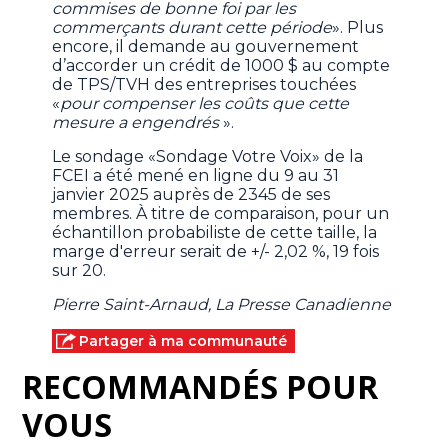
commises de bonne foi par les
commerçants durant cette période
». Plus
encore, il demande au gouvernement
d’accorder un crédit de 1000 $ au compte
de TPS/TVH des entreprises touchées
«
pour compenser les coûts que cette
mesure a engendrés
».
Le sondage «Sondage Votre Voix» de la
FCEI a été mené en ligne du 9 au 31
janvier 2025 auprès de 2345 de ses
membres. À titre de comparaison, pour un
échantillon probabiliste de cette taille, la
marge d'erreur serait de +/- 2,02 %, 19 fois
sur 20.
Pierre Saint-Arnaud, La Presse Canadienne
Partager à ma communauté
RECOMMANDÉS POUR
VOUS