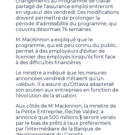
changements au Programme de travail
partagé de l'assurance emploi entreront
en vigueur dès vendredi. Ces modifications
doivent permettre de prolonger la
période d'admissibilité du programme, qui
couvrira désormais 76 semaines.
M. MacKinnon a expliqué que le
programme, qui est peu connu du public,
permet à des employeurs d'éviter de
licencier des employés lorsqu'ils font face
à des difficultés financières.
Le ministre a indiqué que les mesures
annoncées vendredi n'étaient qu'un
«
début
». Il a assuré qu'Ottawa adapterait
son soutien aux entreprises en fonction de
l'évolution de la situation.
Aux côtés de M. Mackinnon, la ministre de
la Petite Entreprise, Rechie Valdez, a
annoncé que 500 millions $ seront versés
par le biais de prêts à taux préférentiels
par l’intermédiaire de la Banque de
développement du Canada.