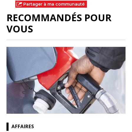
Partager à ma communauté
RECOMMANDÉS POUR
VOUS
AFFAIRES