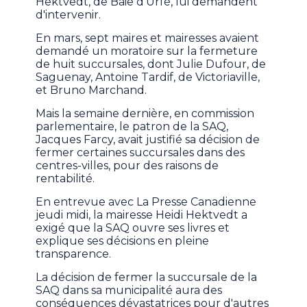
Hektvedt, de Baie d'Urfé, lui demandent
d'intervenir.
En mars, sept maires et mairesses avaient
demandé un moratoire sur la fermeture
de huit succursales, dont Julie Dufour, de
Saguenay, Antoine Tardif, de Victoriaville,
et Bruno Marchand.
Mais la semaine dernière, en commission
parlementaire, le patron de la SAQ,
Jacques Farcy, avait justifié sa décision de
fermer certaines succursales dans des
centres-villes, pour des raisons de
rentabilité.
En entrevue avec La Presse Canadienne
jeudi midi, la mairesse Heidi Hektvedt a
exigé que la SAQ ouvre ses livres et
explique ses décisions en pleine
transparence.
La décision de fermer la succursale de la
SAQ dans sa municipalité aura des
conséquences dévastatrices pour d'autres