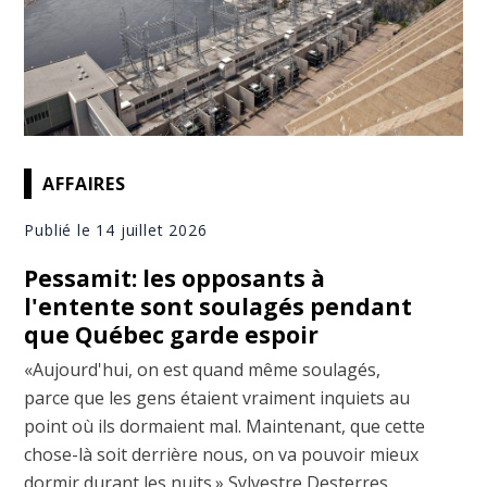
AFFAIRES
Publié le 14 juillet 2026
Pessamit: les opposants à
l'entente sont soulagés pendant
que Québec garde espoir
«Aujourd'hui, on est quand même soulagés,
parce que les gens étaient vraiment inquiets au
point où ils dormaient mal. Maintenant, que cette
chose-là soit derrière nous, on va pouvoir mieux
dormir durant les nuits.» Sylvestre Desterres,