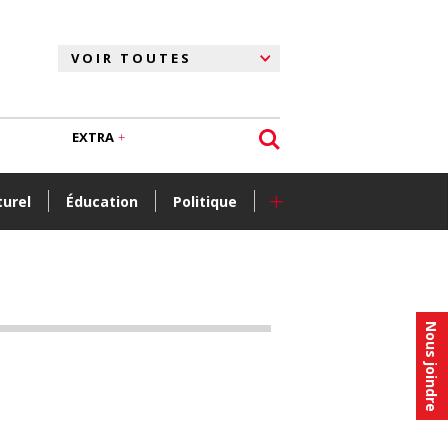
EXTRA
+
turel
Éducation
Politique
Nous joindre