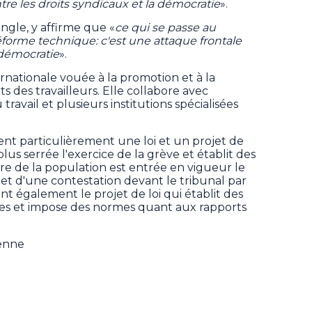
tre les droits syndicaux et la démocratie
».
angle, y affirme que «
ce qui se passe au
forme technique: c'est une attaque frontale
a démocratie
».
ernationale vouée à la promotion et à la
ts des travailleurs. Elle collabore avec
travail et plusieurs institutions spécialisées
ent particulièrement une loi et un projet de
plus serrée l'exercice de la grève et établit des
tre de la population est entrée en vigueur le
bjet d'une contestation devant le tribunal par
nt également le projet de loi qui établit des
ives et impose des normes quant aux rapports
ienne