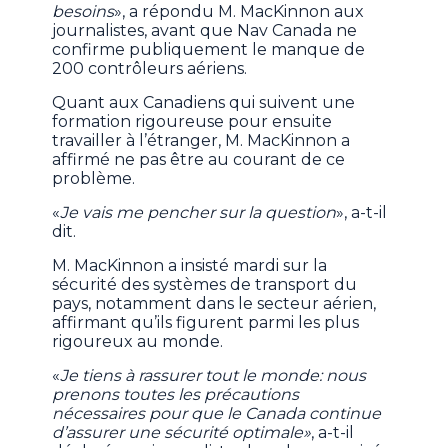
besoins
», a répondu M. MacKinnon aux
journalistes, avant que Nav Canada ne
confirme publiquement le manque de
200 contrôleurs aériens.
Quant aux Canadiens qui suivent une
formation rigoureuse pour ensuite
travailler à l’étranger, M. MacKinnon a
affirmé ne pas être au courant de ce
problème.
«
Je vais me pencher sur la question
», a-t-il
dit.
M. MacKinnon a insisté mardi sur la
sécurité des systèmes de transport du
pays, notamment dans le secteur aérien,
affirmant qu’ils figurent parmi les plus
rigoureux au monde.
«
Je tiens à rassurer tout le monde: nous
prenons toutes les précautions
nécessaires pour que le Canada continue
d’assurer une sécurité optimale»
, a-t-il