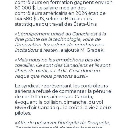
contrôleurs en formation gagnent environ
60 000 $. Le salaire médian des
contrôleurs américains en 2024 était de
144 580 $ US, selon le Bureau des
statistiques du travail des États-Unis.
«
L'équipement utilisé au Canada est à la
fine pointe de la technologie, voire de
l'innovation. Il y a donc de nombreuses
incitations à rester
», a ajouté M. Gradek.
«
Mais nous ne les empêchons pas de
travailler. Ce sont des Canadiens et ils sont
libres de partir, a-t-il dit. C’est donc un
risque que nous prenons aussi
.»
Le syndicat représentant les contrôleurs
aériens a refusé de commenter la pénurie
de contrôleurs aériens au Canada,
évoquant la collision, dimanche, du vol
8646 d’Air Canada qui a coûté la vie à deux
pilotes.
«
Afin de préserver l’intégrité de l’enquête,