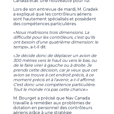
Canada était une nouveauté pour lui.
Lors de son entrevue de mardi, M. Gradek
a expliqué que les contrôleurs aériens
sont hautement spécialisés et possèdent
des compétences particulières.
«
Nous maîtrisons trois dimensions. La
difficulté pour les contrôleurs, c'est qu'ils
ont besoin d'une quatrième dimension: le
temps
», a-t-il dit.
«
Je décide donc de déplacer un avion de
300 mètres vers le haut ou vers le bas, ou
de le faire virer à gauche ou à droite. Je
prends cette décision, car je veux que cet
avion se trouve à cet endroit précis, à ce
moment précis et à l'avenir, a-t-il affirmé.
C'est donc une compétence particulière.
Tout le monde n'a pas cette chance.
»
M. Bourget a précisé que Nav Canada
travaille à remédier aux problèmes de
dotation en personnel des contrôleurs
aériens grâce à une stratégie