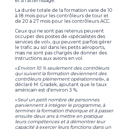
et à l'atterrissage.
La durée totale de la formation varie de 10
à 18 mois pour les contrôleurs de tour et
de 20 à 27 mois pour les contrôleurs ACC.
Ceux qui ne sont pas retenus peuvent
occuper des postes de «spécialistes des
services de vol», qui peuvent parfois gérer
le trafic au sol dans les petits aéroports,
mais ne sont pas chargés de donner des
instructions aux avions en vol.
«
Environ 10 % seulement des contrôleurs
qui suivent la formation deviennent des
contrôleurs pleinement opérationnels
», a
déclaré M. Gradek, ajoutant que le taux
américain est d'environ 3 %.
«
Seul un petit nombre de personnes
parviennent à intégrer le programme, à
terminer la formation théorique et à passer
ensuite deux ans à mettre en pratique
leurs compétences et à démontrer leur
capacité à exercer leurs fonctions dans un