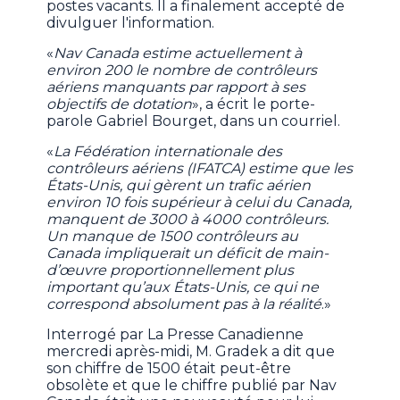
postes vacants. Il a finalement accepté de
divulguer l'information.
«
Nav Canada estime actuellement à
environ 200 le nombre de contrôleurs
aériens manquants par rapport à ses
objectifs de dotation
», a écrit le porte-
parole Gabriel Bourget, dans un courriel.
«
La Fédération internationale des
contrôleurs aériens (IFATCA) estime que les
États-Unis, qui gèrent un trafic aérien
environ 10 fois supérieur à celui du Canada,
manquent de 3000 à 4000 contrôleurs.
Un manque de 1500 contrôleurs au
Canada impliquerait un déficit de main-
d’œuvre proportionnellement plus
important qu’aux États-Unis, ce qui ne
correspond absolument pas à la réalité
.»
Interrogé par La Presse Canadienne
mercredi après-midi, M. Gradek a dit que
son chiffre de 1500 était peut-être
obsolète et que le chiffre publié par Nav