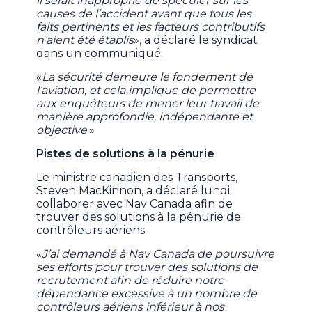
il serait inapproprié de spéculer sur les
causes de l’accident avant que tous les
faits pertinents et les facteurs contributifs
n’aient été établis
», a déclaré le syndicat
dans un communiqué.
«
La sécurité demeure le fondement de
l’aviation, et cela implique de permettre
aux enquêteurs de mener leur travail de
manière approfondie, indépendante et
objective
.»
Pistes de solutions à la pénurie
Le ministre canadien des Transports,
Steven MacKinnon, a déclaré lundi
collaborer avec Nav Canada afin de
trouver des solutions à la pénurie de
contrôleurs aériens.
«
J’ai demandé à Nav Canada de poursuivre
ses efforts pour trouver des solutions de
recrutement afin de réduire notre
dépendance excessive à un nombre de
contrôleurs aériens inférieur à nos