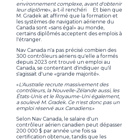
environnement complexe, avant d'obtenir
leur diplôm
e», a-t-il renchéri Et bien que
M. Gradek ait affirmé que la formation et
les systèmes de navigation aérienne du
Canada sont «sans égal» au monde,
certains diplômés acceptent des emplois à
l'étranger.
Nav Canada n'a pas précisé combien des
300 contrôleurs aériens qu'elle a formés
depuis 2023 ont trouvé un emploi au
Canada, se contentant d'indiquer qu'il
s'agissait d'une «grande majorité».
«
L'Australie recrute massivement des
contrôleurs, la Nouvelle-Zélande aussi, les
États-Unis et le Royaume-Uni également,
a soulevé M. Gradek. Ce n'est donc pas un
emploi réservé aux Canadiens.
»
Selon Nav Canada, le salaire d'un
contrôleur aérien canadien peut dépasser
200 000 $ par année une fois sa
certification obtenue, tandis que les